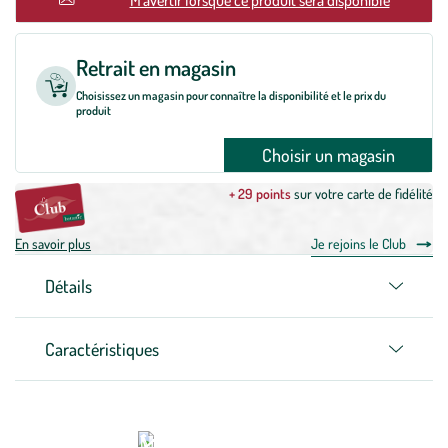
Retrait en magasin
Choisissez un magasin pour connaître la disponibilité et le prix du
produit
Choisir un magasin
+ 29 points
sur votre carte de fidélité
En savoir plus
Je rejoins le Club
Détails
Caractéristiques
Commander un végétal sur