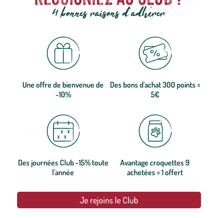
4 bonnes raisons d'adhérer
Une offre de bienvenue de
Des bons d'achat 300 points =
-10%
5€
Des journées Club -15% toute
Avantage croquettes 9
l'année
achetées = 1 offert
Je rejoins le Club