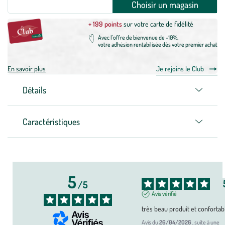
Choisir un magasin
+ 199 points
sur votre carte de fidélité
Avec l'offre de bienvenue de -10%,
votre adhésion rentabilisée dès votre premier achat
En savoir plus
Je rejoins le Club
Détails
Caractéristiques
5
/
5
Avis vérifié
très beau produit et confortab
Avis du
26/04/2026
, suite à une