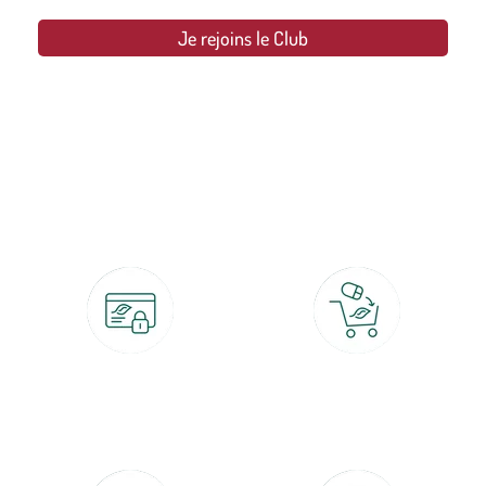
Je rejoins le Club
botanic®, les jardineries expertes du végétal depuis 1995.
Paiement 100% sécurisé
Click & Collect
CB, PayPal, carte cadeau, Alma 3x ou
retrait gratuit en magasin sous 2h
4x