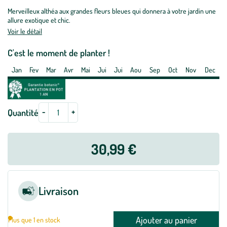
Althéa
Merveilleux althéa aux grandes fleurs bleues qui donnera à votre jardin une
Blue
allure exotique et chic.
Chiffon
Voir le détail
-
pot
C'est le moment de planter !
5
Jan
Fev
Mar
Avr
Mai
Jui
Jui
Aou
Sep
Oct
Nov
Dec
L
-
+
Quantité
30,99 €
Livraison
Ajouter au panier
Plus que 1 en stock