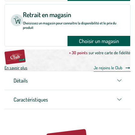
Retrait en magasin
Choisissez un magasin pour connaître la disponibilité et le prix du
produit
Choisir un magasin
+ 30 points
sur votre carte de fidélité
En savoir plus
Je rejoins le Club
Détails
Caractéristiques