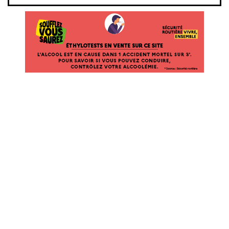
ÉTHYLOTESTS EN VENTE SUR CE SITE. L’ALCOOL EST EN CAUSE