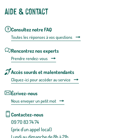
Aide & contact
Consultez notre FAQ
Toutes les répons
es à vos questions
Rencontrez nos experts
Prendre rendez-vous
Accès sourds et malentendants
Cliquez-ici pour accéder au service
Écrivez-nous
Nous envoyer un petit mot
Contactez-nous
09 70 83 74 74
(prix d'un appel local)
Lundi au dimanche de 8h à 21h