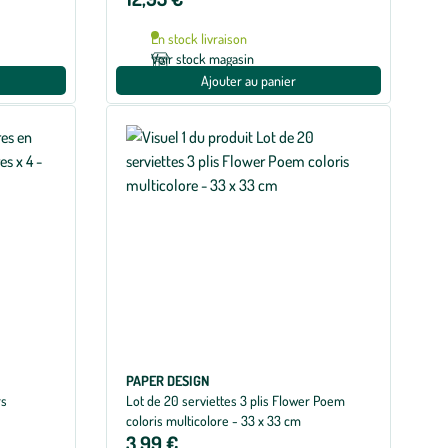
En stock livraison
Voir stock magasin
Ajouter au panier
PAPER DESIGN
rs
Lot de 20 serviettes 3 plis Flower Poem
coloris multicolore - 33 x 33 cm
3,99 €