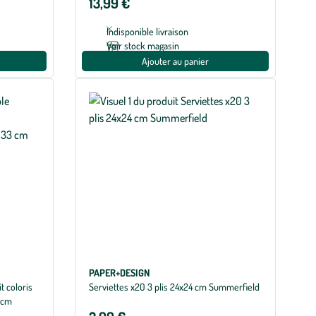
13,99 €
Indisponible livraison
Voir stock magasin
Ajouter au panier
PAPER+DESIGN
t coloris
Serviettes x20 3 plis 24x24 cm Summerfield
3 cm