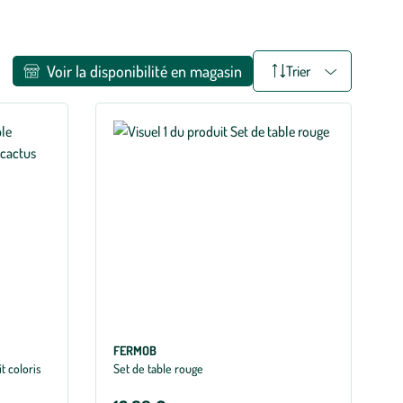
Voir la disponibilité en magasin
Trier
FERMOB
t coloris
Set de table rouge