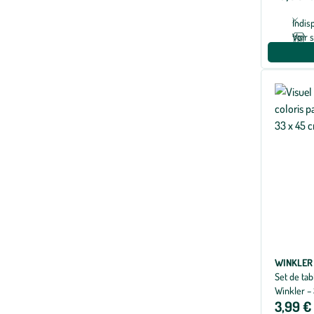
Indis
Voir 
WINKLER
Set de ta
Winkler –
3,99 €