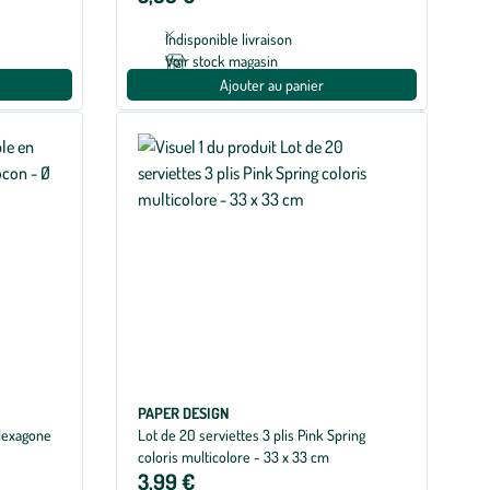
Indisponible livraison
Voir stock magasin
Ajouter au panier
PAPER DESIGN
 Hexagone
Lot de 20 serviettes 3 plis Pink Spring
coloris multicolore - 33 x 33 cm
3,99 €