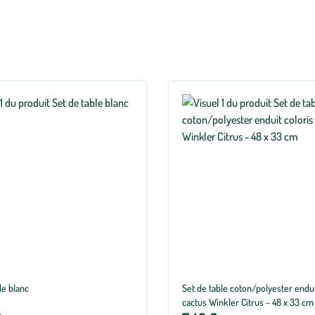
le blanc
Set de table coton/polyester endui
cactus Winkler Citrus - 48 x 33 cm