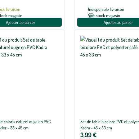
ock livraison
Indisponible livraison
stock magasin
Voir stock magasin
Ajouter au panier
Ajouter au panier
le coloris naturel ouge en PVC
Set de table bicolore PVC et polye
kler – 33 x 45 cm
Kadra - 45 x 33 cm
3,99 €