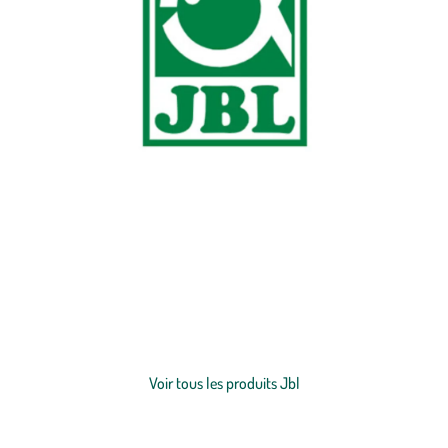
Spécialisée dans les produits pour
aquariums
, terrariums et
bassins
de jardin
, JBL possède son propre centre de recherche afin de vous
proposer des produits de qualité. Soucieuse du développement
durable, cette entreprise veille à ce que toute leur gamme de
produits protège l’environnement. botanic® a sélectionné pour vous
Voir plus
des aliments complets et nutritifs pour prendre soin de vos
poissons
.
Voir tous les produits Jbl