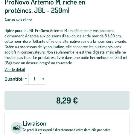
ProNovo Artemio M, riche en
protéines, JBL - 250ml
Aucun avis client
Optez pour le JBL ProNovo Artemio M, un délice pour vos poissons
d'ornement. Adaptée aux poissons d'eau douce et de mer de 8 à 20 cm,
cette nourriture flottante offre une alternative saine à la nourriture vivante.
Grâce au processus de lyophilisation, elle conserve les nutriments sans
additifs ni conservateurs. Non seulement elle est très digeste, mais elle ne
trouble pas l'eau. Le produit est livré dans une boite hermétique de 250 ml
(18g) avec un doseur intégré au couvercle.
Voir le détail
-
+
Quantité
8,29 €
Livraison
Ce produit est expédié directement à votre domicile par notre