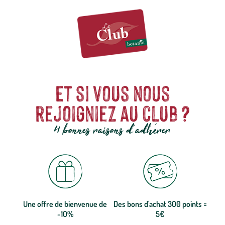
Et si vous nous
rejoigniez au club ?
4 bonnes raisons d'adhérer
Une offre de bienvenue de
Des bons d'achat 300 points =
-10%
5€