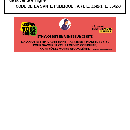
de la vente en ligne.
CODE DE LA SANTÉ PUBLIQUE : ART. L. 3342-1. L. 3342-3
ÉTHYLOTESTS EN VENTE SUR CE SITE. L’ALCOOL EST EN CAUSE