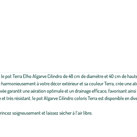
le pot Terra Elho Algarve Cilindro de 48 cm de diamètre et 40 cm de haute
gre harmonieusement à votre décor extérieur et sa couleur Terra, crée une 
evée garantit une aération optimale et un drainage efficace, favorisant ainsi
e et très résistant, le pot Algarve Cilindro coloris Terra est disponible en
incez soigneusement et laissez sécher à l’air libre.