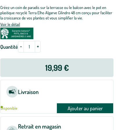
Créez un coin de paradis sur la terrasse ou le balcon avec le pot en
plastique recyclé Terra Elho Algarve Cilindro 48 cm conçu pour faciliter
la croissance de vos plantes et vous simplifier la vie.
Voir le détail
-
+
Quantité
19,99 €
Livraison
Ajouter au panier
Disponible
Retrait en magasin