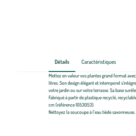
Détails
Caractéristiques
Mettez en valeur vos plantes grand format avec 
litres. Son design élégant et intemporel s'intè
votre jardin ou sur votre terrasse. Sa base surél
Fabriqué à partir de plastique recyclé, recyclabl
cm (référence 1053053).
Nettoyez la soucoupe à l’eau tiède savonneuse, r