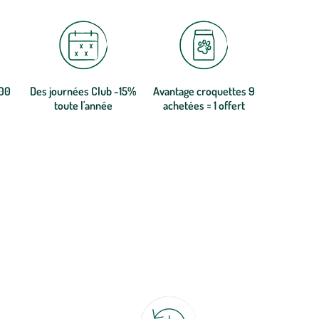
300
Des journées Club -15%
Avantage croquettes 9
toute l'année
achetées = 1 offert