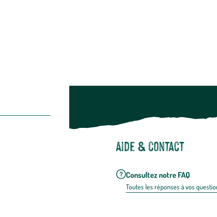
Suivez-nou
Suiv
Aide & contact
Consultez notre FAQ
Toutes les répons
es à vos questio