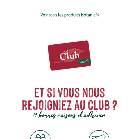
concession sur la qualité, l'excellence environnementale et sociétale
et le prix juste.
Voir tous les produits Botanic®
Et si vous nous
rejoigniez au club ?
4 bonnes raisons d'adhérer