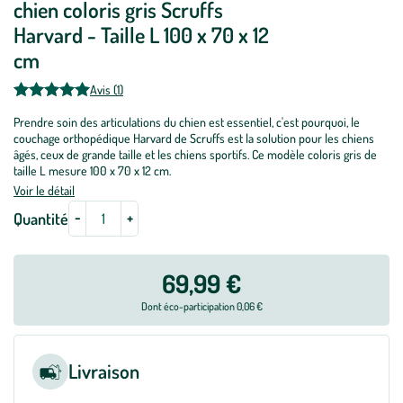
chien coloris gris Scruffs
Harvard - Taille L 100 x 70 x 12
cm
Avis (1)
Prendre soin des articulations du chien est essentiel, c'est pourquoi, le
couchage orthopédique Harvard de Scruffs est la solution pour les chiens
âgés, ceux de grande taille et les chiens sportifs. Ce modèle coloris gris de
taille L mesure 100 x 70 x 12 cm.
Voir le détail
-
+
Quantité
69,99 €
Dont éco-participation 0,06 €
Livraison