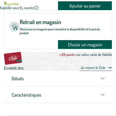
Disponible
Ajouter au panier
Expédié sous 6 j. ouvrés
Retrait en magasin
Choisissez un magasin pour connaître la disponibilité et le prix du
produit
Choisir un magasin
+ 69 points
sur votre carte de fidélité
En savoir plus
Je rejoins le Club
Détails
Caractéristiques