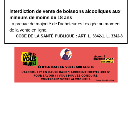
Interdiction de vente de boissons alcooliques aux
mineurs de moins de 18 ans
La preuve de majorité de l'acheteur est exigée au moment
de la vente en ligne.
CODE DE LA SANTÉ PUBLIQUE : ART. L. 3342-1. L. 3342-3
ÉTHYLOTESTS EN VENTE SUR CE SITE. L’ALCOOL EST EN CAUSE