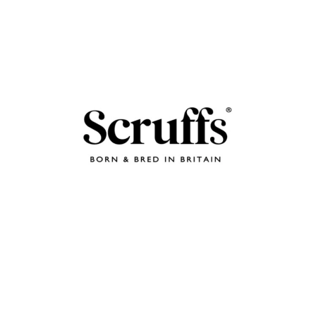
Zoom sur la marque
Chaque coussin de la marque a été soigneusement conçu pour
améliorer la vie et le bien-être de vos animaux en leur offrant des lits
hauts de gamme et uniques. La philosophie de Scruffs® associe des
solutions innovantes aux contraintes auxquelles sont confrontés les
propriétaires tout en privilégiant des tissus de qualité et design afin
Voir plus