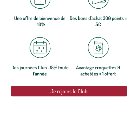
Une offre de bienvenue de
Des bons d'achat 300 points =
-10%
5€
Des journées Club -15% toute
Avantage croquettes 9
l'année
achetées = 1 offert
Je rejoins le Club
botanic®, les jardineries expertes du végétal depuis 1995.