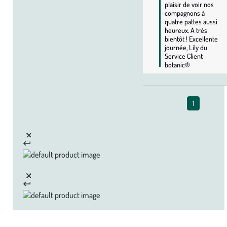
plaisir de voir nos 
compagnons à 
quatre pattes aussi 
heureux. A très 
bientôt ! Excellente 
journée, Lily du 
Service Client 
botanic®
1