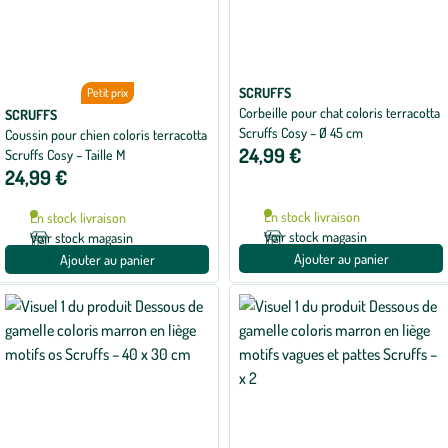
SCRUFFS
Petit prix
Corbeille pour chat coloris terracotta
SCRUFFS
Scruffs Cosy – Ø 45 cm
Coussin pour chien coloris terracotta
24,99 €
Scruffs Cosy – Taille M
24,99 €
En stock livraison
En stock livraison
Voir stock magasin
Voir stock magasin
Ajouter au panier
Ajouter au panier