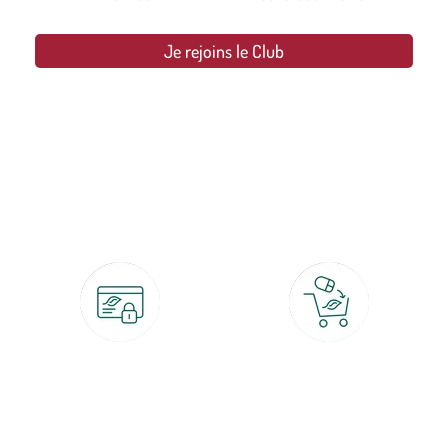
Je rejoins le Club
botanic®, les jardineries expertes du végétal depuis 1995.
Paiement 100% sécurisé
Click & Collect
CB, PayPal, carte cadeau, Alma 3x ou
retrait gratuit en magasin sous 2h
4x