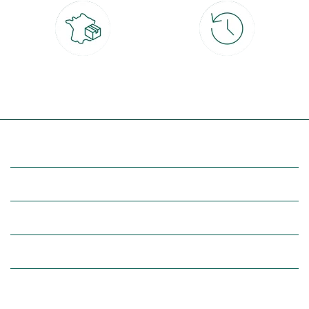
Livraison partout en France
30 jours pour changer d'avis
à domicile ou point relais
et retour gratuit en magasin
(Re)découvrez botanic®
Entre vous et nous
Nos univers botanic®