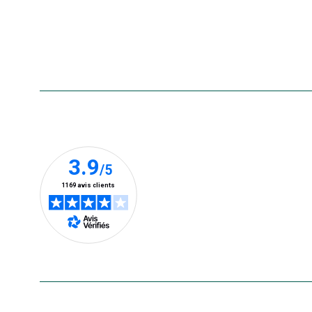
Aide & contact
Foire aux questions
Accessibilité : non conforme
Nos clients prennent la parole
En savoir plus