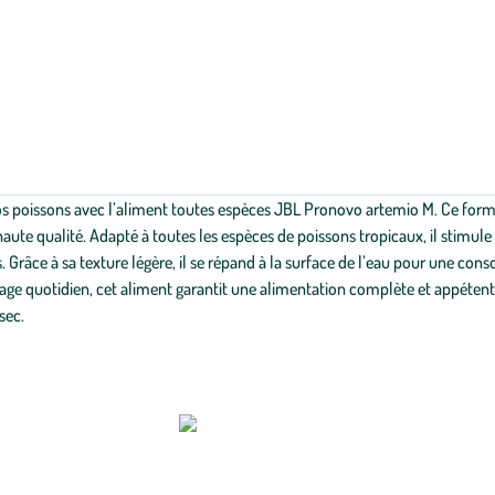
vos poissons avec l’aliment toutes espèces JBL Pronovo artemio M. Ce form
aute qualité. Adapté à toutes les espèces de poissons tropicaux, il stimule 
s. Grâce à sa texture légère, il se répand à la surface de l’eau pour une con
sage quotidien, cet aliment garantit une alimentation complète et appétente.
sec.