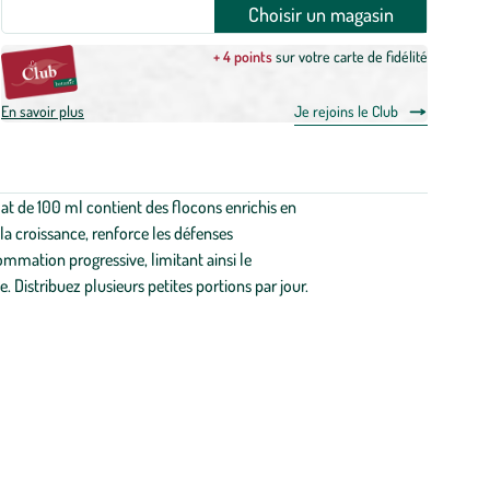
Choisir un magasin
+ 4 points
sur votre carte de fidélité
En savoir plus
Je rejoins le Club
at de 100 ml contient des flocons enrichis en
la croissance, renforce les défenses
sommation progressive, limitant ainsi le
 Distribuez plusieurs petites portions par jour.