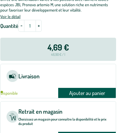
espèces JBL Pronovo artemio M, une solution riche en nutriments
pour favoriser leur développement et leur vitalité.
Voir le détail
-
+
Quantité
4,69 €
46,90 € / l
Livraison
Ajouter au panier
Disponible
Retrait en magasin
Choisissez un magasin pour connaître la disponibilité et le prix
du produit