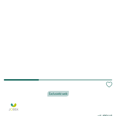
Exclusivité web
réf : 1013446