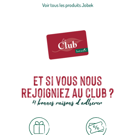
particulièrement adaptés à un usage extérieur. Le tout en prenant
Voir tous les produits Jobek
soin de sélectionner des coloris qui conviennent à tous les styles de
décoration, de dénicher les meilleures couleurs et de sélectionner
avec soin des matériaux nobles et résistants.
Et si vous nous
rejoigniez au club ?
4 bonnes raisons d'adhérer