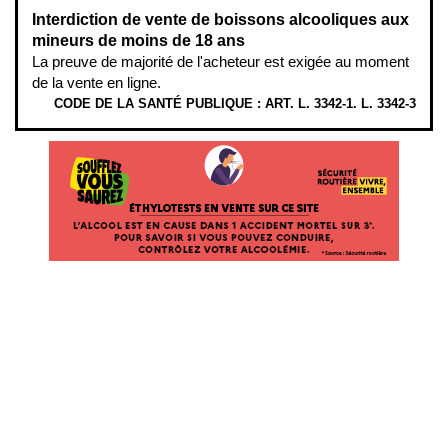
Interdiction de vente de boissons alcooliques aux
mineurs de moins de 18 ans
La preuve de majorité de l'acheteur est exigée au moment
de la vente en ligne.
CODE DE LA SANTÉ PUBLIQUE : ART. L. 3342-1. L. 3342-3
ÉTHYLOTESTS EN VENTE SUR CE SITE. L’ALCOOL EST EN CAUSE