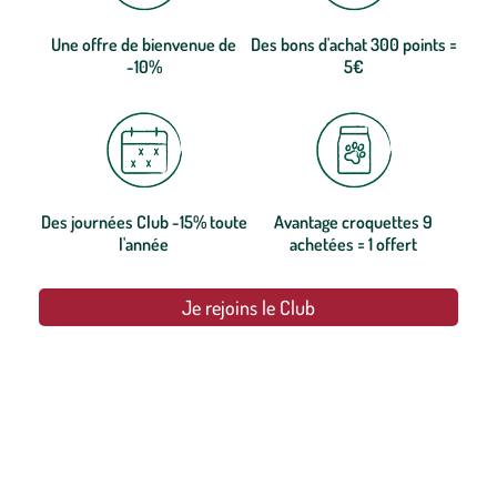
Une offre de bienvenue de
Des bons d'achat 300 points =
-10%
5€
Des journées Club -15% toute
Avantage croquettes 9
l'année
achetées = 1 offert
Je rejoins le Club
botanic®, les jardineries expertes du végétal depuis 1995.