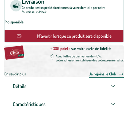
Livraison
Ce produit est expédié directement à votre domicile par notre
fournisseur Jobek.
Indisponible
En rupture
M'avertir lorsque ce produit sera disponible
+ 309 points
sur votre carte de fidélité
Avec l'offre de bienvenue de -10%,
votre adhésion rentabilisée dès votre premier achat
En savoir plus
Je rejoins le Club
Détails
Caractéristiques