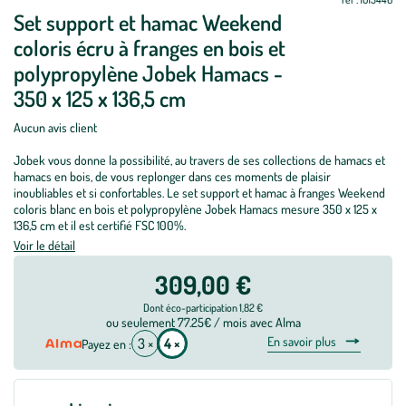
Set support et hamac Weekend
coloris écru à franges en bois et
polypropylène Jobek Hamacs -
350 x 125 x 136,5 cm
Aucun avis client
Jobek vous donne la possibilité, au travers de ses collections de hamacs et
hamacs en bois, de vous replonger dans ces moments de plaisir
inoubliables et si confortables. Le set support et hamac à franges Weekend
coloris blanc en bois et polypropylène Jobek Hamacs mesure 350 x 125 x
136,5 cm et il est certifié FSC 100%.
Voir le détail
309,00 €
Dont éco-participation 1,82 €
ou seulement 77.25€ / mois avec Alma
En savoir plus
3 ×
4 ×
Payez en :