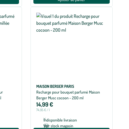
MAISON BERGER PARIS
ur
Recharge pour bouquet parfumé Maison
l
Berger Musc cocoon - 200 ml
14,99 €
74,95 € / l
Indisponible livraison
Voir stock magasin