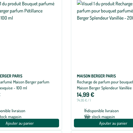
ERGER PARIS
MAISON BERGER PARIS
arfumé Maison Berger parfum
Recharge de parfum pour bouque
 exquise - 100 ml
Maison Berger Splendeur Vanillée
€
14,99 €
74,95 € / l
ponible livraison
Indisponible livraison
stock magasin
Voir stock magasin
Ajouter au panier
Ajouter au panier