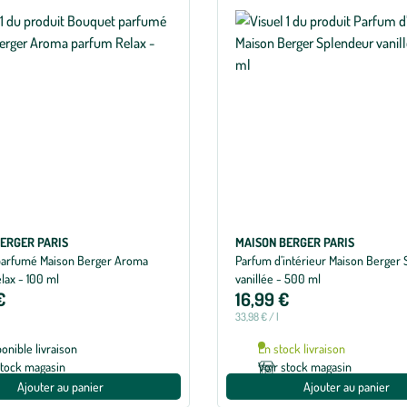
ERGER PARIS
MAISON BERGER PARIS
parfumé Maison Berger Aroma
Parfum d’intérieur Maison Berger
lax - 100 ml
vanillée - 500 ml
€
16,99 €
33,98 € / l
ponible livraison
En stock livraison
stock magasin
Voir stock magasin
Ajouter au panier
Ajouter au panier