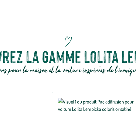
’innovation pour sublimer votre intérieur !
rez la gamme Lolita L
urs pour la maison et la voiture inspirées de l'iconi