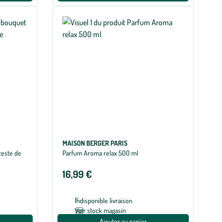
MAISON BERGER PARIS
zeste de
Parfum Aroma relax 500 ml
16,99 €
Indisponible livraison
Voir stock magasin
Ajouter au panier