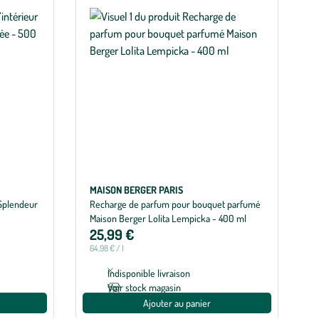
MAISON BERGER PARIS
 Splendeur
Recharge de parfum pour bouquet parfumé
Maison Berger Lolita Lempicka - 400 ml
25,99 €
64,98 € / l
Indisponible livraison
Voir stock magasin
Ajouter au panier