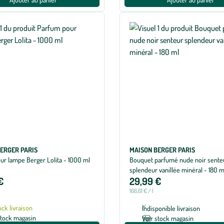
ERGER PARIS
MAISON BERGER PARIS
ur lampe Berger Lolita - 1000 ml
Bouquet parfumé nude noir sente
splendeur vanillée minéral - 180 m
€
29,99 €
166,61 € / l
ock livraison
Indisponible livraison
stock magasin
Voir stock magasin