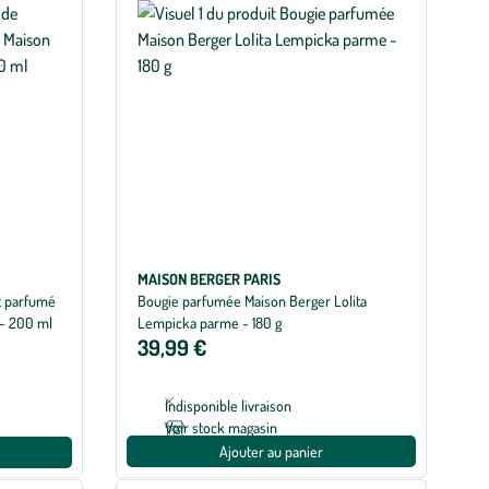
MAISON BERGER PARIS
t parfumé
Bougie parfumée Maison Berger Lolita
 - 200 ml
Lempicka parme - 180 g
39,99 €
Indisponible livraison
Voir stock magasin
Ajouter au panier