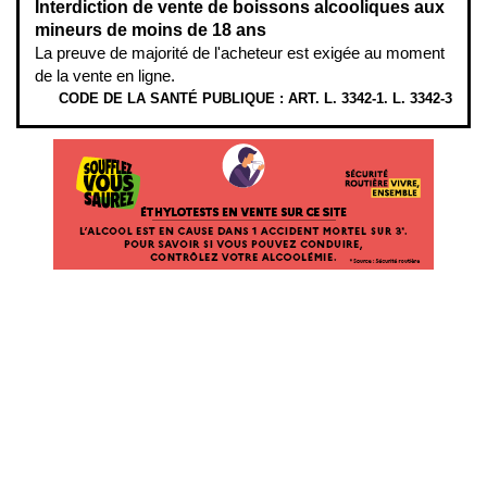
Interdiction de vente de boissons alcooliques aux
mineurs de moins de 18 ans
La preuve de majorité de l'acheteur est exigée au moment
de la vente en ligne.
CODE DE LA SANTÉ PUBLIQUE : ART. L. 3342-1. L. 3342-3
ÉTHYLOTESTS EN VENTE SUR CE SITE. L’ALCOOL EST EN CAUSE