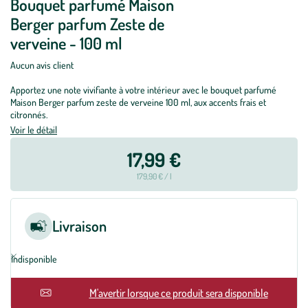
Bouquet parfumé Maison
Berger parfum Zeste de
verveine - 100 ml
Aucun avis client
Apportez une note vivifiante à votre intérieur avec le bouquet parfumé
Maison Berger parfum zeste de verveine 100 ml, aux accents frais et
citronnés.
Voir le détail
17,99 €
179,90 € / l
Livraison
Indisponible
M'avertir lorsque ce produit sera disponible