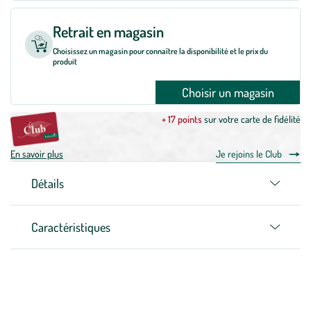
Retrait en magasin
Choisissez un magasin pour connaître la disponibilité et le prix du
produit
Choisir un magasin
+ 17 points
sur votre carte de fidélité
En savoir plus
Je rejoins le Club
Détails
Caractéristiques
Zoom sur la marque