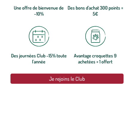
Une offre de bienvenue de
Des bons d'achat 300 points =
-10%
5€
Des journées Club -15% toute
Avantage croquettes 9
l'année
achetées = 1 offert
Je rejoins le Club
botanic®, les jardineries expertes du végétal depuis 1995.