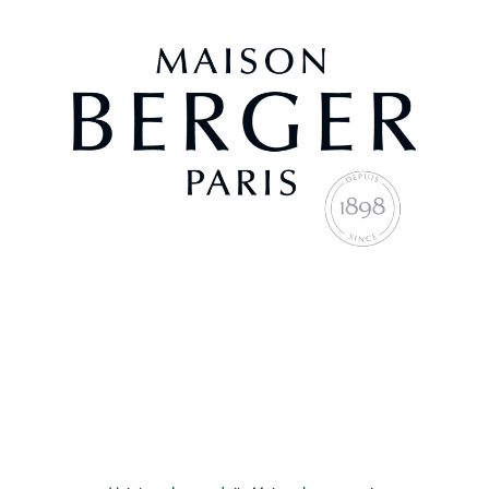
Envie de purifier votre air intérieur, de lui apporter un parfum subtil
et délicat ? Optez pour un
parfum d’intérieur
Maison Berger, alliance
parfaite entre savoir-faire traditionnel et innovation technologique.
Animée par une exigence constante, la marque s’entoure des plus
grands maîtres-parfumeurs français pour créer des univers olfactifs
raffinés et garantir une qualité irréprochable à chacun de ses
Voir plus
produits. Une alliance d’élégance, de savoir-faire français et