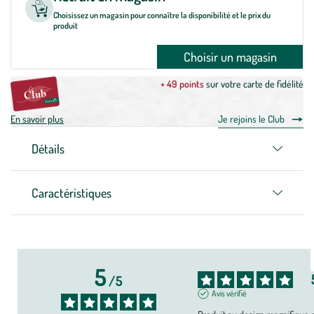
Choisissez un magasin pour connaître la disponibilité et le prix du
produit
Choisir un magasin
+ 49 points
sur votre carte de fidélité
En savoir plus
Je rejoins le Club
Détails
Caractéristiques
5
/
5
Avis vérifié