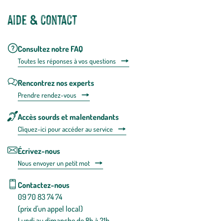
Aide & contact
Consultez notre FAQ
Toutes les répons
es à vos questions
Rencontrez nos experts
Prendre rendez-vous
Accès sourds et malentendants
Cliquez-ici pour accéder au service
Écrivez-nous
Nous envoyer un petit mot
Contactez-nous
09 70 83 74 74
(prix d'un appel local)
Lundi au dimanche de 8h à 21h