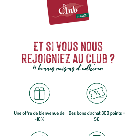
Et si vous nous
rejoigniez au club ?
4 bonnes raisons d'adhérer
Une offre de bienvenue de
Des bons d'achat 300 points =
-10%
5€