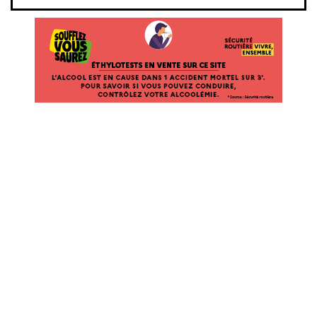
ÉTHYLOTESTS EN VENTE SUR CE SITE. L’ALCOOL EST EN CAUSE