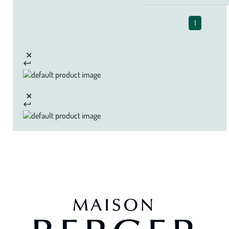
1
Zoom sur la marque