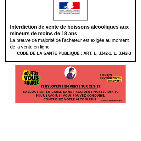
Interdiction de vente de boissons alcooliques aux
mineurs de moins de 18 ans
La preuve de majorité de l'acheteur est exigée au moment
de la vente en ligne.
CODE DE LA SANTÉ PUBLIQUE : ART. L. 3342-1. L. 3342-3
ÉTHYLOTESTS
EN
VENTE
SUR
CE
SITE.
L’ALCOOL
EST
EN
CAUSE