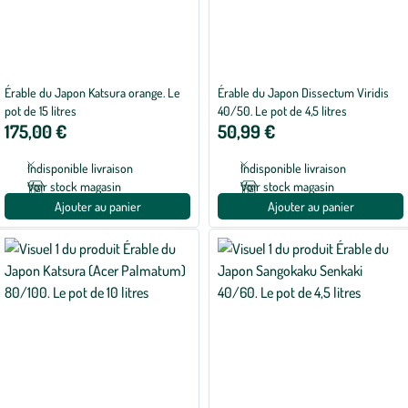
Érable du Japon Katsura orange. Le
Érable du Japon Dissectum Viridis
pot de 15 litres
40/50. Le pot de 4,5 litres
175,00 €
50,99 €
Indisponible livraison
Indisponible livraison
Voir stock magasin
Voir stock magasin
Ajouter au panier
Ajouter au panier