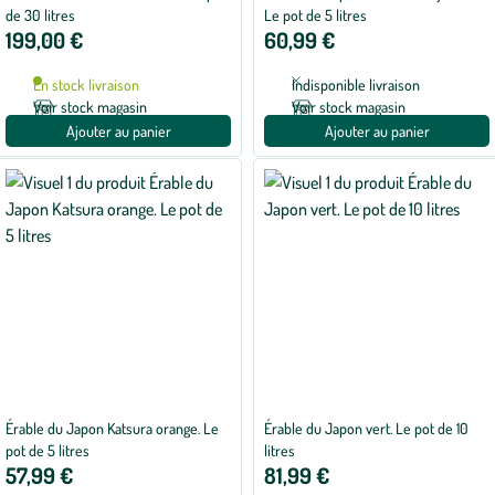
de 30 litres
Le pot de 5 litres
199,00 €
60,99 €
En stock livraison
Indisponible livraison
Voir stock magasin
Voir stock magasin
Ajouter au panier
Ajouter au panier
Érable du Japon Katsura orange. Le
Érable du Japon vert. Le pot de 10
pot de 5 litres
litres
57,99 €
81,99 €