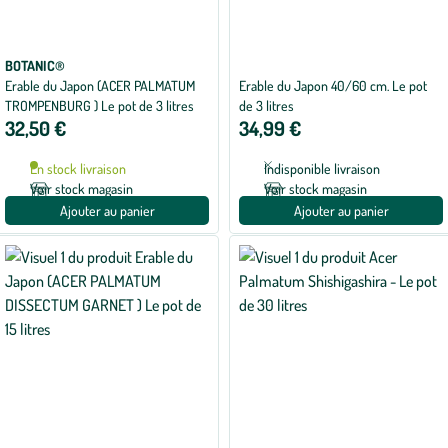
BOTANIC®
Erable du Japon (ACER PALMATUM
Erable du Japon 40/60 cm. Le pot
TROMPENBURG ) Le pot de 3 litres
de 3 litres
32,50 €
34,99 €
En stock livraison
Indisponible livraison
Voir stock magasin
Voir stock magasin
Ajouter au panier
Ajouter au panier