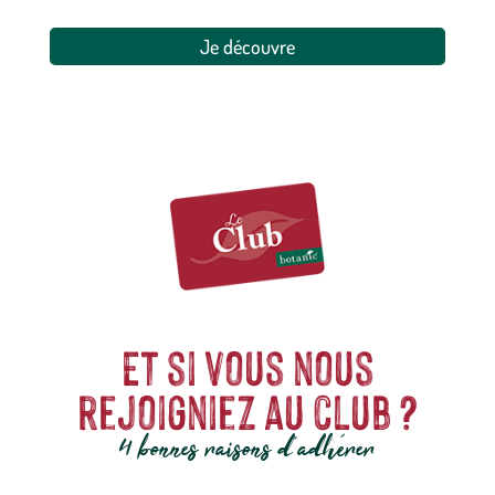
Je découvre
Et si vous nous
rejoigniez au club ?
4 bonnes raisons d'adhérer