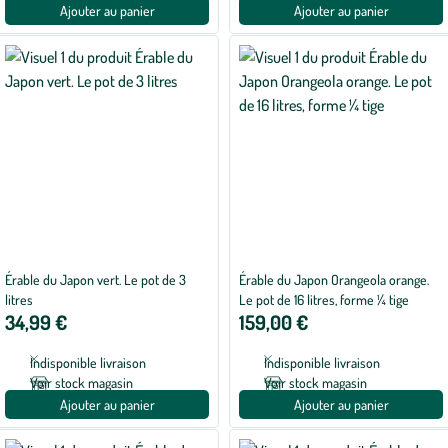
Ajouter au panier
Ajouter au panier
Érable du Japon vert. Le pot de 3
Érable du Japon Orangeola orange.
litres
Le pot de 16 litres, forme ¼ tige
34,99 €
159,00 €
Indisponible livraison
Indisponible livraison
Voir stock magasin
Voir stock magasin
Ajouter au panier
Ajouter au panier