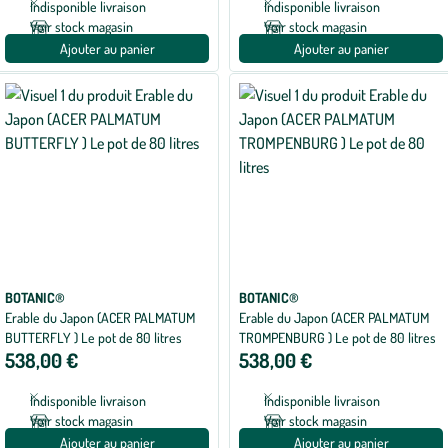
Indisponible livraison
Indisponible livraison
Voir stock magasin
Voir stock magasin
Ajouter au panier
Ajouter au panier
BOTANIC®
BOTANIC®
Erable du Japon (ACER PALMATUM
Erable du Japon (ACER PALMATUM
BUTTERFLY ) Le pot de 80 litres
TROMPENBURG ) Le pot de 80 litres
538,00 €
538,00 €
Indisponible livraison
Indisponible livraison
Voir stock magasin
Voir stock magasin
Ajouter au panier
Ajouter au panier