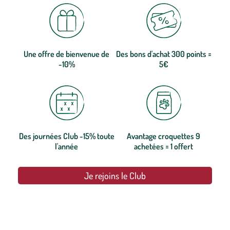
Une offre de bienvenue de
Des bons d'achat 300 points =
-10%
5€
Des journées Club -15% toute
Avantage croquettes 9
l'année
achetées = 1 offert
Je rejoins le Club