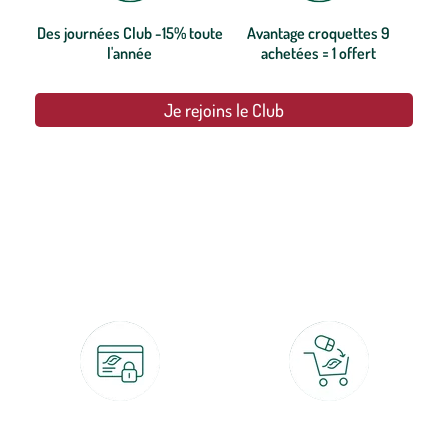
Des journées Club -15% toute
Avantage croquettes 9
l'année
achetées = 1 offert
Je rejoins le Club
botanic®, les jardineries expertes du végétal depuis 1995.
Paiement 100% sécurisé
Click & Collect