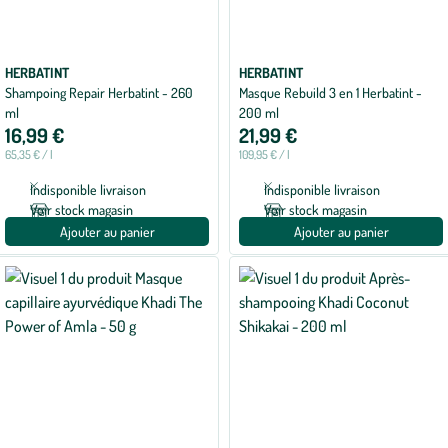
HERBATINT
HERBATINT
Shampoing Repair Herbatint - 260
Masque Rebuild 3 en 1 Herbatint -
ml
200 ml
16,99 €
21,99 €
65,35 € / l
109,95 € / l
Indisponible livraison
Indisponible livraison
Voir stock magasin
Voir stock magasin
Ajouter au panier
Ajouter au panier