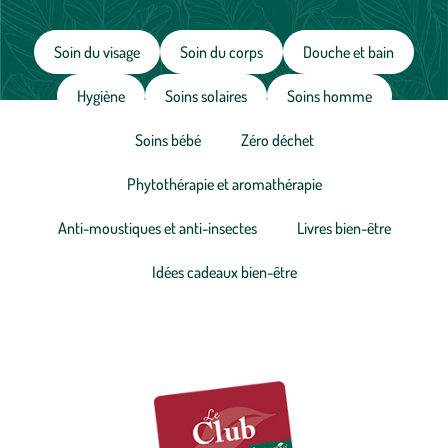
Soin du visage
Soin du corps
Douche et bain
Hygiène
Soins solaires
Soins homme
Soins bébé
Zéro déchet
Phytothérapie et aromathérapie
Anti-moustiques et anti-insectes
Livres bien-être
Idées cadeaux bien-être