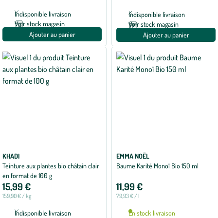
Indisponible livraison
Indisponible livraison
Voir stock magasin
Voir stock magasin
Ajouter au panier
Ajouter au panier
KHADI
EMMA NOËL
Teinture aux plantes bio châtain clair
Baume Karité Monoï Bio 150 ml
en format de 100 g
15,99 €
11,99 €
159,90 € / kg
79,93 € / l
Indisponible livraison
En stock livraison