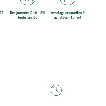
300
Des journées Club -15%
Avantage croquettes 9
toute l'année
achetées = 1 offert