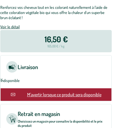
Renforcez vos cheveux tout en les colorant naturellement à l’aide de
cette coloration végétale bio qui vous offre la chaleur d’un superbe
brun éclatant !
Voir le détail
16,50 €
165,00 € / kg
Livraison
Indisponible
En rupture
M'avertir lorsque ce produit sera disponible
Retrait en magasin
Choisissez un magasin pour connaître la disponibilité et le prix
du produit