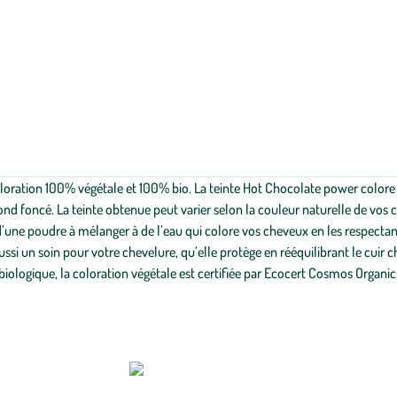
 coloration 100% végétale et 100% bio. La teinte Hot Chocolate power colo
nd foncé. La teinte obtenue peut varier selon la couleur naturelle de vos che
d’une poudre à mélanger à de l’eau qui colore vos cheveux en les respectan
ussi un soin pour votre chevelure, qu’elle protège en rééquilibrant le cuir 
 biologique, la coloration végétale est certifiée par Ecocert Cosmos Organic