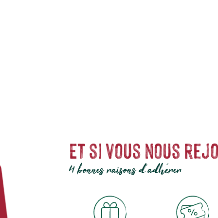
, dont les grandes connaissances en herbes médicinales ont permis de déve
 de nombreuses années, l'alternative la plus naturelle pour les coloration
Et si vous nous rejo
4 bonnes raisons d'adhérer