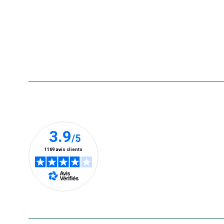
Rappels de produits
Aide & contact
Foire aux questions
Accessibilité : non conforme
Nos clients prennent la parole
En savoir plus