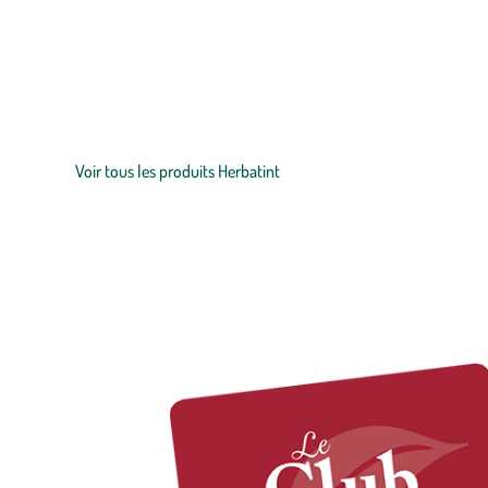
Zoom sur la marque
La marque Herbatint a été créée par l'herboriste Michele Albergo
faible pourcentage d'ingrédients chimiques. Herbatint est depuis
Voir tous les produits Herbatint