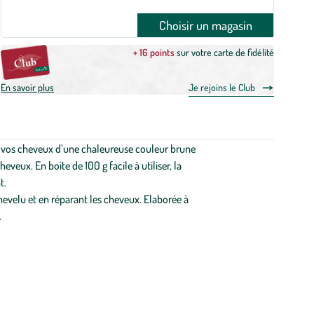
Choisir un magasin
+ 16 points
sur votre carte de fidélité
En savoir plus
Je rejoins le Club
re vos cheveux d’une chaleureuse couleur brune
veux. En boite de 100 g facile à utiliser, la
t.
chevelu et en réparant les cheveux. Elaborée à
.