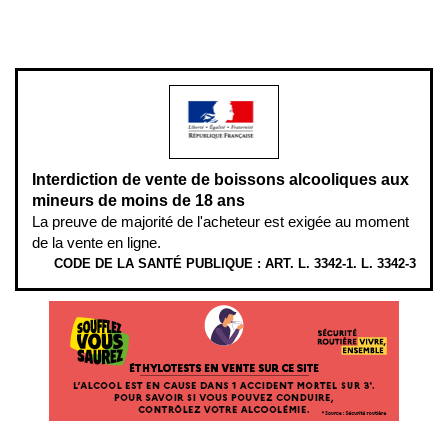
L’abus d’alcool est dangereux pour la santé, à consommer avec
modération.
Interdiction de vente de boissons alcooliques aux
mineurs de moins de 18 ans
La preuve de majorité de l'acheteur est exigée au moment
de la vente en ligne.
CODE DE LA SANTÉ PUBLIQUE : ART. L. 3342-1. L. 3342-3
ÉTHYLOTESTS EN VENTE SUR CE SITE. L’ALCOOL EST EN CAUSE