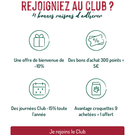
rejoigniez au club ?
4 bonnes raisons d'adhérer
Une offre de bienvenue de
Des bons d'achat 300 points =
-10%
5€
Des journées Club -15% toute
Avantage croquettes 9
l'année
achetées = 1 offert
Je rejoins le Club