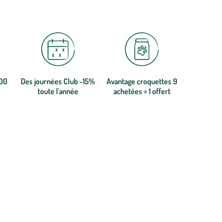
300
Des journées Club -15%
Avantage croquettes 9
toute l'année
achetées = 1 offert