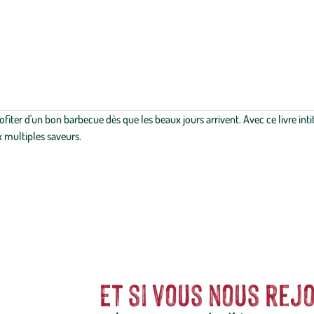
rofiter d'un bon barbecue dès que les beaux jours arrivent. Avec ce livre in
x multiples saveurs.
Et si vous nous rejo