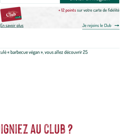
+ 12 points
sur votre carte de fidélité
En savoir plus
Je rejoins le Club
titulé « barbecue végan », vous allez découvrir 25
igniez au club ?