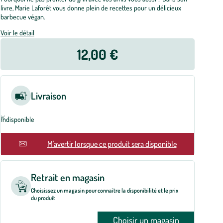
livre, Marie Laforêt vous donne plein de recettes pour un délicieux
barbecue végan.
Voir le détail
12,00 €
Livraison
Indisponible
En rupture
M'avertir lorsque ce produit sera disponible
Retrait en magasin
Choisissez un magasin pour connaître la disponibilité et le prix
du produit
Choisir un magasin