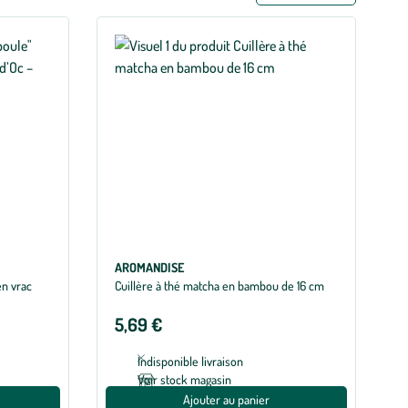
AROMANDISE
en vrac
Cuillère à thé matcha en bambou de 16 cm
5,69 €
Indisponible livraison
Voir stock magasin
Ajouter au panier