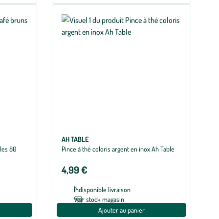
AH TABLE
 les 80
Pince à thé coloris argent en inox Ah Table
4,99 €
Indisponible livraison
Voir stock magasin
Ajouter au panier