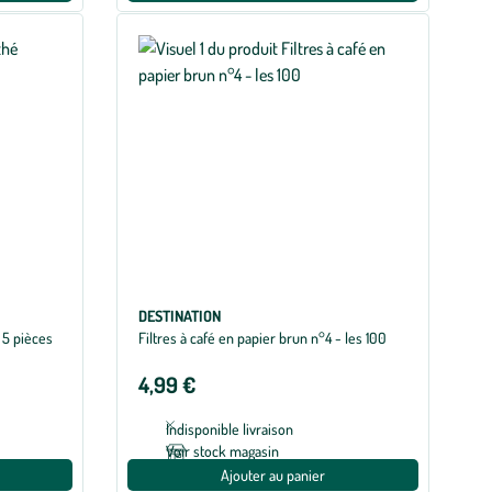
DESTINATION
- 5 pièces
Filtres à café en papier brun n°4 - les 100
4,99 €
Indisponible livraison
Voir stock magasin
Ajouter au panier