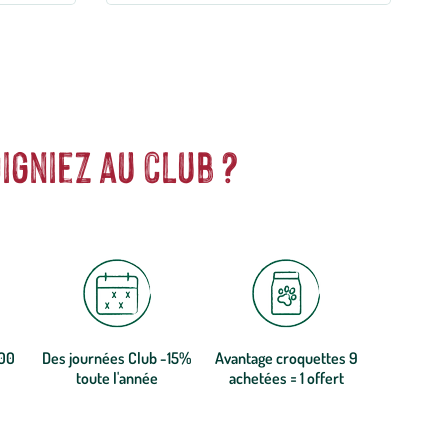
igniez au club ?
300
Des journées Club -15%
Avantage croquettes 9
toute l'année
achetées = 1 offert