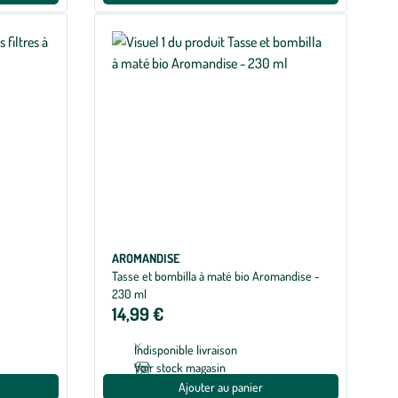
AROMANDISE
Tasse et bombilla à maté bio Aromandise -
230 ml
14,99 €
Indisponible livraison
Voir stock magasin
Ajouter au panier