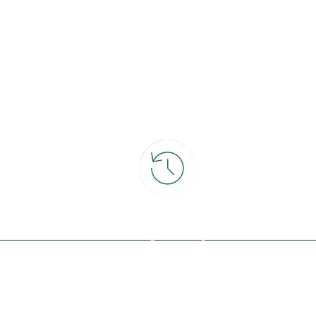
ce
30 jours pour changer d'avis
et retour gratuit en magasin