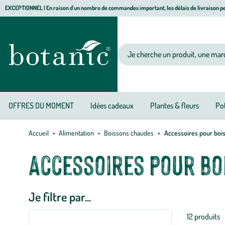
Aller
Aller
Aller
EXCEPTIONNEL I En raison d'un nombre de commandes important, les délais de livraison pe
à
au
au
Jardinerie
la
contenu
pied
écologique,
navigation
principal
de
animalerie,
Votre
page
décoration,
recherche
alimentation
bio
botanic®
OFFRES DU MOMENT
Idées cadeaux
Plantes & fleurs
Pot
Accueil
Alimentation
Boissons chaudes
Accessoires pour boi
Accessoires pour bo
Je filtre par...
Liste
12 produits
des