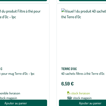
OC
TERRE D'OC
hé pour mug Terre d’Oc – 1pc
40 sachets filtres à thé Terre d’Oc
6,59 €
ponible livraison
En stock livraison
stock magasin
Voir stock magasin
Ajouter au panier
Ajouter au panier