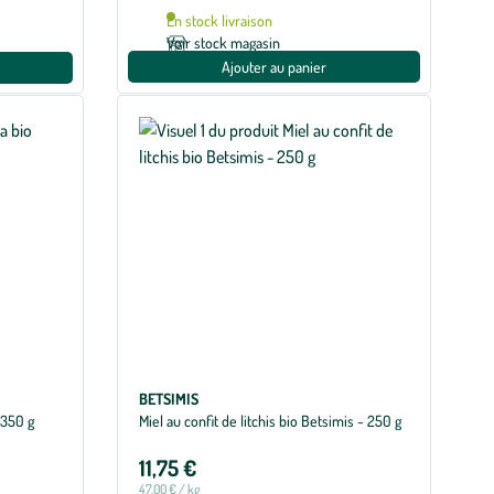
En stock livraison
Voir stock magasin
Ajouter au panier
BETSIMIS
 350 g
Miel au confit de litchis bio Betsimis - 250 g
11,75 €
47,00 € / kg