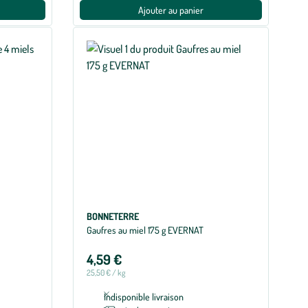
Ajouter au panier
BONNETERRE
Gaufres au miel 175 g EVERNAT
4,59 €
25,50 € / kg
Indisponible livraison