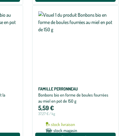
FAMILLE PERRONNEAU
t la
Bonbons bio en forme de boules fourrées
au miel en pot de 150 g
5,59 €
37,27 € / kg
En stock livraison
Voir stock magasin