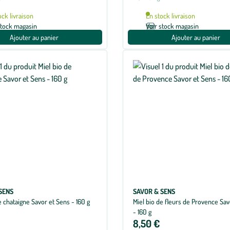
ock livraison
En stock livraison
stock magasin
Voir stock magasin
Ajouter au panier
Ajouter au panier
SENS
SAVOR & SENS
e chataigne Savor et Sens - 160 g
Miel bio de fleurs de Provence Sav
- 160 g
8,50 €