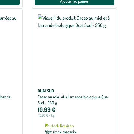
Ajouter au panier
QUAI SUD
chet de
Cacao au miel et à l'amande biologique Quai
Sud - 250 g
10,99 €
43,96 € / kg
En stock livraison
Voir stock magasin