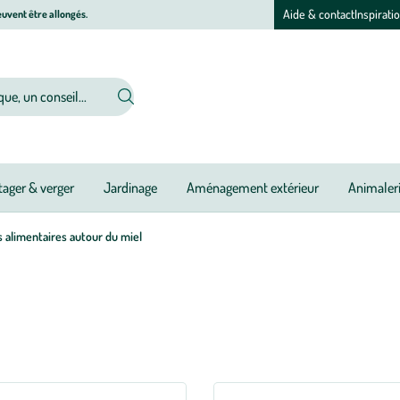
Aide & contact
Inspirati
uvent être allongés.
ager & verger
Jardinage
Aménagement extérieur
Animaler
 alimentaires autour du miel