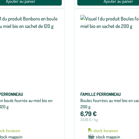
Ajouter au panier
Ajouter au panier
 PERRONNEAU
FAMILLE PERRONNEAU
n boule fourrée au miel bio en
Boules fourrées au miel bio en sa
120 g
200 g
6,79 €
33,95 € / kg
ock livraison
En stock livraison
stock magasin
Voir stock magasin