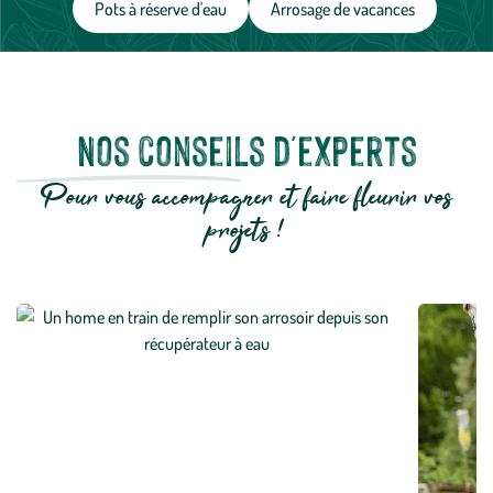
Pots à réserve d'eau
Arrosage de vacances
Nos conseils d'experts
Pour vous accompagner et faire fleurir vos
projets !
Arrosage au jardin : adoptez les bonnes pratiques
En savoir plus