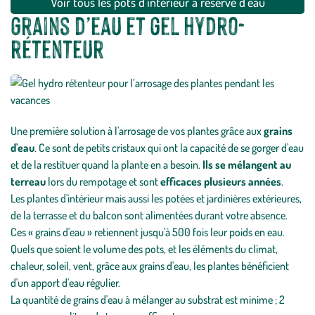
Voir tous les pots d'intérieur à réserve d'eau
Grains d’eau et gel hydro-
rétenteur
Une première solution à l'arrosage de vos plantes grâce aux
grains
d'eau
. Ce sont de petits cristaux qui ont la capacité de se gorger d'eau
et de la restituer quand la plante en a besoin.
Ils se mélangent au
terreau
lors du rempotage et sont
efficaces plusieurs années
.
Les plantes d'intérieur mais aussi les potées et jardinières extérieures,
de la terrasse et du balcon sont alimentées durant votre absence.
Ces « grains d'eau » retiennent jusqu'à 500 fois leur poids en eau.
Quels que soient le volume des pots, et les éléments du climat,
chaleur, soleil, vent, grâce aux grains d'eau, les plantes bénéficient
d'un apport d'eau régulier.
La quantité de grains d'eau à mélanger au substrat est minime ; 2