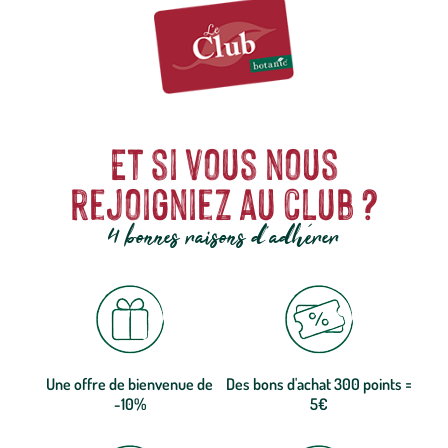
Et si vous nous
rejoigniez au club ?
4 bonnes raisons d'adhérer
Une offre de bienvenue de
Des bons d'achat 300 points =
-10%
5€