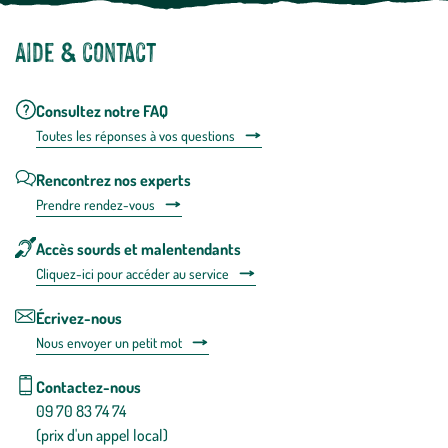
Aide & contact
Consultez notre FAQ
Toutes les répons
es à vos questions
Rencontrez nos experts
Prendre rendez-vous
Accès sourds et malentendants
Cliquez-ici pour accéder au service
Écrivez-nous
Nous envoyer un petit mot
Contactez-nous
09 70 83 74 74
(prix d'un appel local)