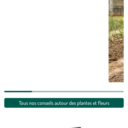
Toutes 
économ
Tous nos conseils autour des plantes et fleurs
En savoi