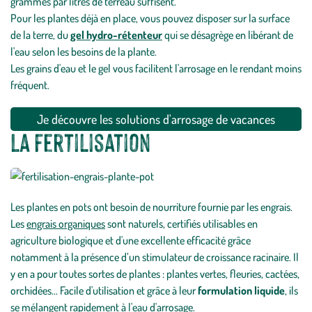
grammes par litres de terreau suffisent.
Pour les plantes déjà en place, vous pouvez disposer sur la surface
de la terre, du
gel hydro-rétenteur
qui se désagrège en libérant de
l'eau selon les besoins de la plante.
Les grains d'eau et le gel vous facilitent l'arrosage en le rendant moins
fréquent.
Je découvre les solutions d'arrosage de vacances
La fertilisation
Les plantes en pots ont besoin de nourriture fournie par les engrais.
Les
engrais organiques
sont naturels, certifiés utilisables en
agriculture biologique et d'une excellente efficacité grâce
notamment à la présence d’un stimulateur de croissance racinaire. Il
y en a pour toutes sortes de plantes : plantes vertes, fleuries, cactées,
orchidées... Facile d'utilisation et grâce à leur
formulation liquide
, ils
se mélangent rapidement à l'eau d'arrosage.