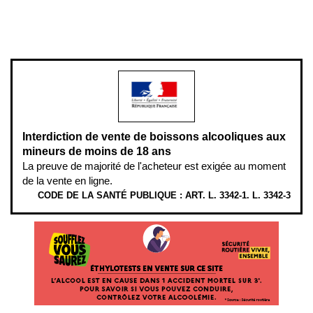
www.mangerbouger.fr
.
L’abus d’alcool est dangereux pour la santé, à consommer avec
modération.
Interdiction de vente de boissons alcooliques aux
mineurs de moins de 18 ans
La preuve de majorité de l'acheteur est exigée au moment
de la vente en ligne.
CODE DE LA SANTÉ PUBLIQUE : ART. L. 3342-1. L. 3342-3
ÉTHYLOTESTS
EN
VENTE
SUR
CE
SITE.