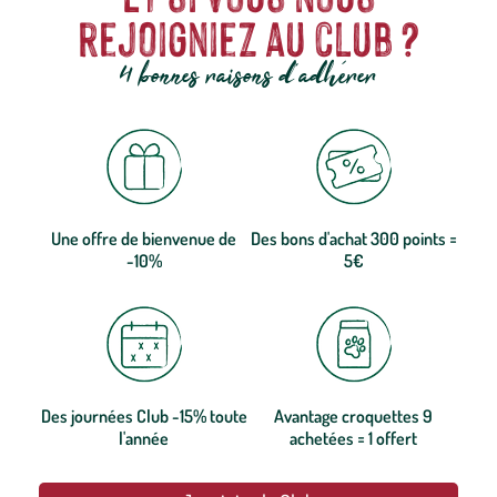
rejoigniez au club ?
4 bonnes raisons d'adhérer
Une offre de bienvenue de
Des bons d'achat 300 points =
-10%
5€
Des journées Club -15% toute
Avantage croquettes 9
l'année
achetées = 1 offert