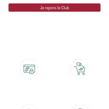
Je rejoins le Club
botanic®, les jardineries expertes du végétal depuis 1995.
Paiement 100% sécurisé
Click & Collect
CB, PayPal, carte cadeau, Alma 3x ou
retrait gratuit en magasin sous 2h
4x