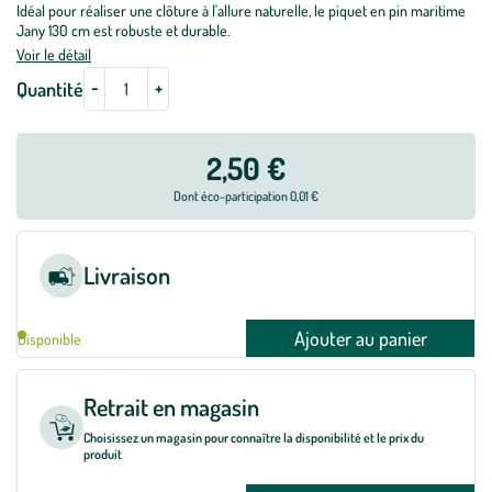
Idéal pour réaliser une clôture à l'allure naturelle, le piquet en pin maritime
Jany 130 cm est robuste et durable.
Voir le détail
-
+
Quantité
2,50 €
Dont éco-participation 0,01 €
Livraison
Ajouter au panier
Disponible
Retrait en magasin
Choisissez un magasin pour connaître la disponibilité et le prix du
produit