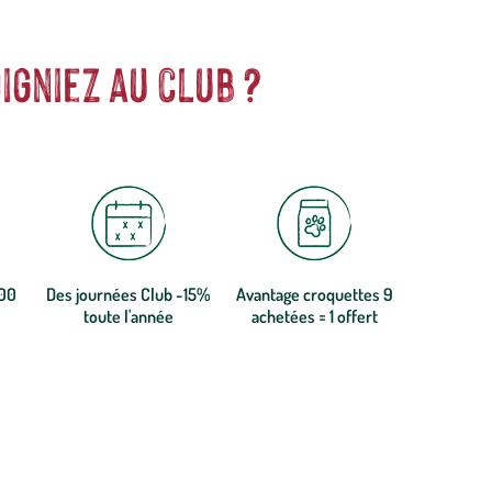
igniez au club ?
300
Des journées Club -15%
Avantage croquettes 9
toute l'année
achetées = 1 offert