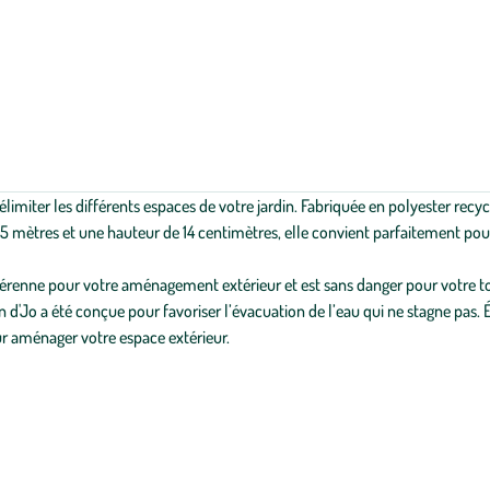
limiter les différents espaces de votre jardin. Fabriquée en polyester recycl
de 15 mètres et une hauteur de 14 centimètres, elle convient parfaitement po
n pérenne pour votre aménagement extérieur et est sans danger pour votre
 d'Jo a été conçue pour favoriser l’évacuation de l’eau qui ne stagne pas. É
r aménager votre espace extérieur.