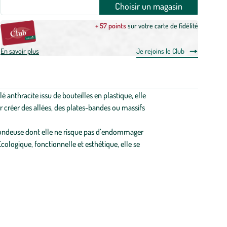
Choisir un magasin
+ 57 points
sur votre carte de fidélité
En savoir plus
Je rejoins le Club
é anthracite issu de bouteilles en plastique, elle
ur créer des allées, des plates-bandes ou massifs
 tondeuse dont elle ne risque pas d’endommager
cologique, fonctionnelle et esthétique, elle se