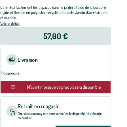
Délimitez facilement les espaces dans le jardin à l'aide de la bordure
rigide et flexible en polyester recyclé anthracite Jardin d'Jo résistante
et durable.
Voir le détail
57,00 €
Livraison
Indisponible
En rupture
M'avertir lorsque ce produit sera disponible
Retrait en magasin
Choisissez un magasin pour connaître la disponibilité et le prix
du produit