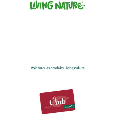
Living Nature est une marque de
peluches
haut de gamme ultra-
réalistes fabriquées à partir de plastique recyclé.
Voir moins
Voir tous les produits Living nature