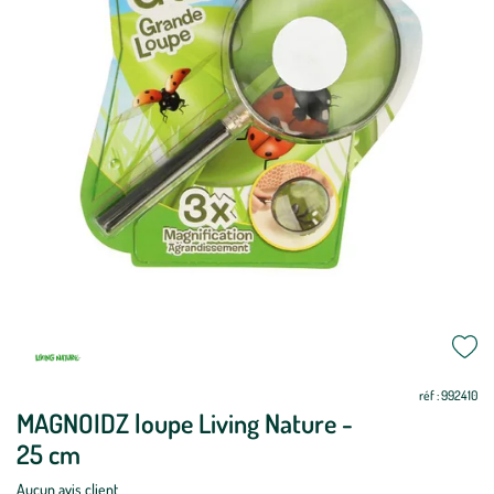
réf : 992410
MAGNOIDZ loupe Living Nature -
25 cm
Aucun avis client