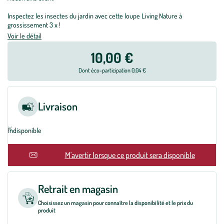
Inspectez les insectes du jardin avec cette loupe Living Nature à
grossissement 3 x !
Voir le détail
10,00 €
Dont éco-participation 0,04 €
Livraison
Indisponible
En rupture
M'avertir lorsque ce produit sera disponible
Retrait en magasin
Choisissez un magasin pour connaître la disponibilité et le prix du
produit