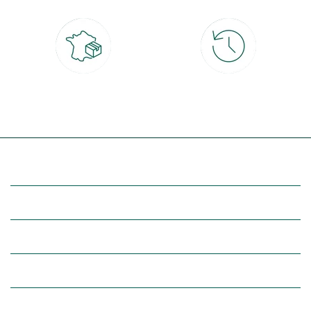
Livraison partout en France
30 jours pour changer d'avis
à domicile ou point relais
et retour gratuit en magasin
(Re)découvrez botanic®
Entre vous et nous
Nos univers botanic®