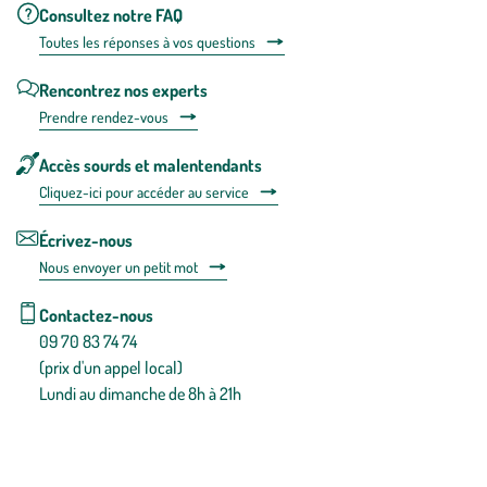
Consultez notre FAQ
Toutes les répons
es à vos questions
Rencontrez nos experts
Prendre rendez-vous
Accès sourds et malentendants
Cliquez-ici pour accéder au service
Écrivez-nous
Nous envoyer un petit mot
Contactez-nous
09 70 83 74 74
(prix d'un appel local)
Lundi au dimanche de 8h à 21h
Conditions générales de vente
Conditions générales d'utilisation
Mentions légales
Politique de confidentialité & cookies
Pièces détachées