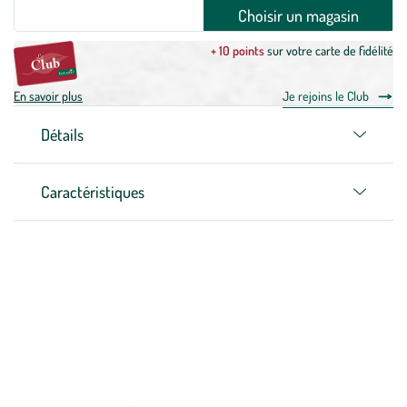
Choisir un magasin
+ 10 points
sur votre carte de fidélité
En savoir plus
Je rejoins le Club
Détails
Caractéristiques
Zoom sur la marque