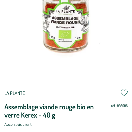
LA PLANTE
Assemblage viande rouge bio en
réf : 992096
verre Kerex - 40 g
Aucun avis client