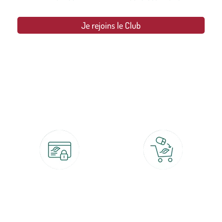
Je rejoins le Club
botanic®, les jardineries expertes du végétal depuis 1995.
Paiement 100% sécurisé
Click & Collect
CB, PayPal, carte cadeau, Alma 3x ou
retrait gratuit en magasin sous 2h
4x