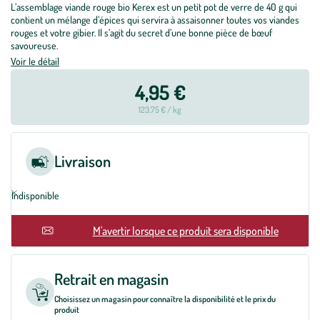
L’assemblage viande rouge bio Kerex est un petit pot de verre de 40 g qui
contient un mélange d’épices qui servira à assaisonner toutes vos viandes
rouges et votre gibier. Il s’agit du secret d’une bonne pièce de bœuf
savoureuse.
Voir le détail
4,95 €
123,75 € / kg
Livraison
Indisponible
En rupture
M'avertir lorsque ce produit sera disponible
Retrait en magasin
Choisissez un magasin pour connaître la disponibilité et le prix du
produit