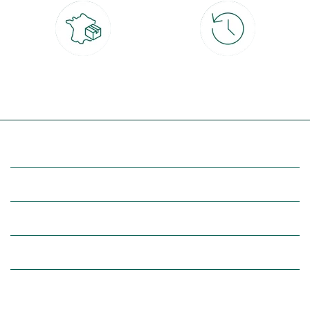
Livraison partout en France
30 jours pour changer d'avis
à domicile ou point relais
et retour gratuit en magasin
(Re)découvrez botanic®
Entre vous et nous
Nos univers botanic®