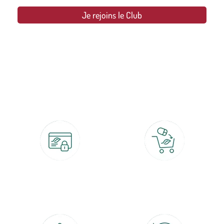
Je rejoins le Club
botanic®, les jardineries expertes du végétal depuis 1995.
Paiement 100% sécurisé
Click & Collect
CB, PayPal, carte cadeau, Alma 3x ou
retrait gratuit en magasin sous 2h
4x