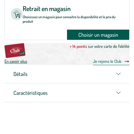
Retrait en magasin
Choisissez un magasin pour connaître la disponibilité et le prix du
produit
Choisir un magasin
+ 14 points
sur votre carte de fidélité
En savoir plus
Je rejoins le Club
Détails
Caractéristiques
Zoom sur la marque