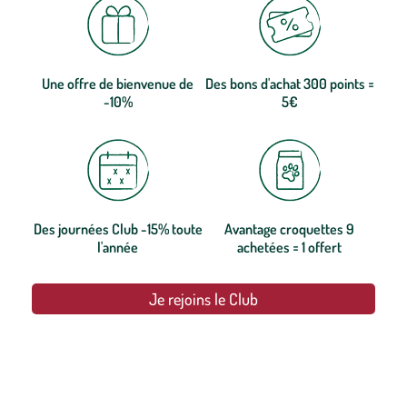
Une offre de bienvenue de
Des bons d'achat 300 points =
-10%
5€
Des journées Club -15% toute
Avantage croquettes 9
l'année
achetées = 1 offert
Je rejoins le Club