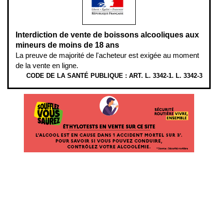
Interdiction de vente de boissons alcooliques aux
mineurs de moins de 18 ans
La preuve de majorité de l'acheteur est exigée au moment
de la vente en ligne.
CODE DE LA SANTÉ PUBLIQUE : ART. L. 3342-1. L. 3342-3
ÉTHYLOTESTS EN VENTE SUR CE SITE. L’ALCOOL EST EN CAUSE