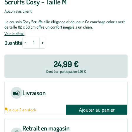
Scruffs Cosy – Taille M
Aucun avis client
Le coussin Cosy Scruffs allie élégance et douceur. Ce couchage coloris vert
de taille 82 x 58 cm offre un confort inégalé à un chien.
Voir le détail
-
+
Quantité
24,99 €
Dont éco-participation 0,06 €
Livraison
Ajouter au panier
Plus que 2 en stock
Retrait en magasin