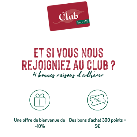
Et si vous nous
rejoigniez au club ?
4 bonnes raisons d'adhérer
Une offre de bienvenue de
Des bons d'achat 300 points =
-10%
5€