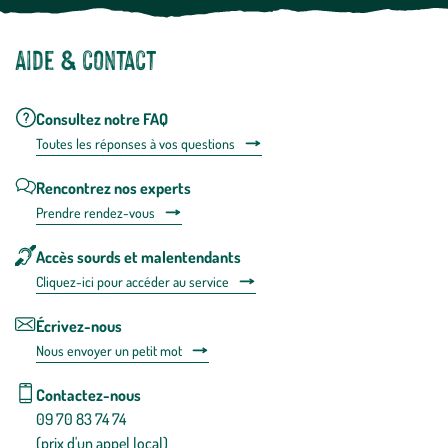
Aide & contact
Consultez notre FAQ
Toutes les répons
es à vos questions
Rencontrez nos experts
Prendre rendez-vous
Accès sourds et malentendants
Cliquez-ici pour accéder au service
Écrivez-nous
Nous envoyer un petit mot
Contactez-nous
09 70 83 74 74
(prix d'un appel local)