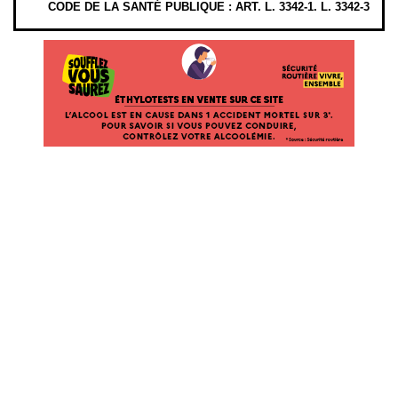
CODE DE LA SANTÉ PUBLIQUE : ART. L. 3342-1. L. 3342-3
ÉTHYLOTESTS EN VENTE SUR CE SITE. L’ALCOOL EST EN CAUSE