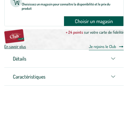
Choisissez un magasin pour connaître la disponibilité et le prix du
produit
Choisir un magasin
+ 24 points
sur votre carte de fidélité
En savoir plus
Je rejoins le Club
Détails
Caractéristiques
Zoom sur la marque