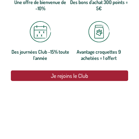
Une offre de bienvenue de
Des bons d'achat 300 points =
-10%
5€
Des journées Club -15% toute
Avantage croquettes 9
l'année
achetées = 1 offert
Je rejoins le Club
botanic®, les jardineries expertes du végétal depuis 1995.