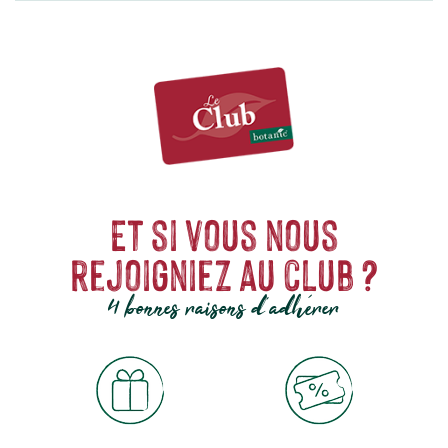
Et si vous nous
rejoigniez au club ?
4 bonnes raisons d'adhérer