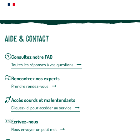
Notre site botanic® a été pensé, créé et développé en FRANCE
Aide & contact
Consultez notre FAQ
Toutes les répons
es à vos questions
Rencontrez nos experts
Prendre rendez-vous
Accès sourds et malentendants
Cliquez-ici pour accéder au service
Écrivez-nous
Nous envoyer un petit mot