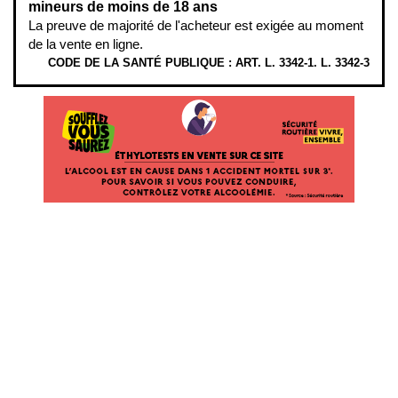
mineurs de moins de 18 ans
La preuve de majorité de l'acheteur est exigée au moment
de la vente en ligne.
CODE DE LA SANTÉ PUBLIQUE : ART. L. 3342-1. L. 3342-3
ÉTHYLOTESTS EN VENTE SUR CE SITE. L’ALCOOL EST EN CAUSE