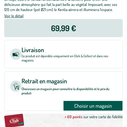
délicieuse atmosphère qui fait la part belle au végétal. Imposant, avec ses
120 cm de hauteur (pot Ø21 cm), le Kentia aèrera et illuminera l’espace.
Voir le détail
69,99 €
Livraison
Ce produit est diponible uniquement en Click & Collect et dans nos
magasins
Retrait en magasin
Choisissez un magasin pour connaître la disponibilité et le prix du
produit
Choisir un magasin
+ 69 points
sur votre carte de fidélité