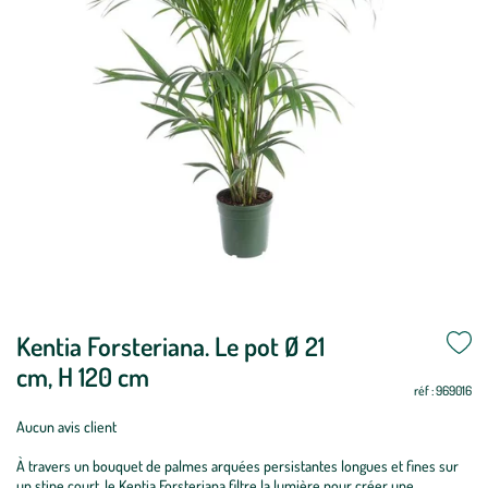
Kentia Forsteriana. Le pot Ø 21
cm, H 120 cm
réf : 969016
Aucun avis client
À travers un bouquet de palmes arquées persistantes longues et fines sur
un stipe court, le Kentia Forsteriana filtre la lumière pour créer une