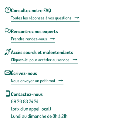
Consultez notre FAQ
Toutes les répons
es à vos questions
Rencontrez nos experts
Prendre rendez-vous
Accès sourds et malentendants
Cliquez-ici pour accéder au service
Écrivez-nous
Nous envoyer un petit mot
Contactez-nous
09 70 83 74 74
(prix d'un appel local)
Lundi au dimanche de 8h à 21h
Conditions générales de vente
Conditions générales d'utilisation