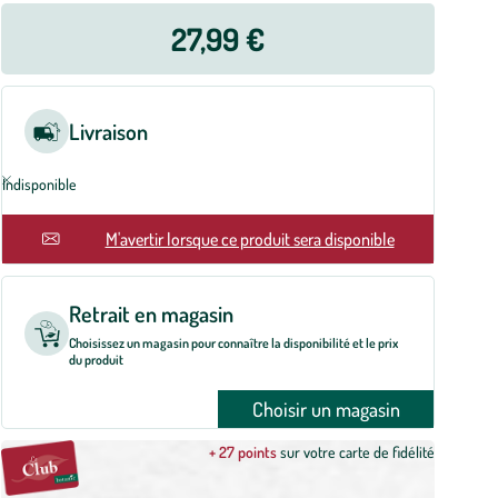
27,99 €
Livraison
Indisponible
En rupture
M'avertir lorsque ce produit sera disponible
Retrait en magasin
Choisissez un magasin pour connaître la disponibilité et le prix
du produit
Choisir un magasin
+ 27 points
sur votre carte de fidélité