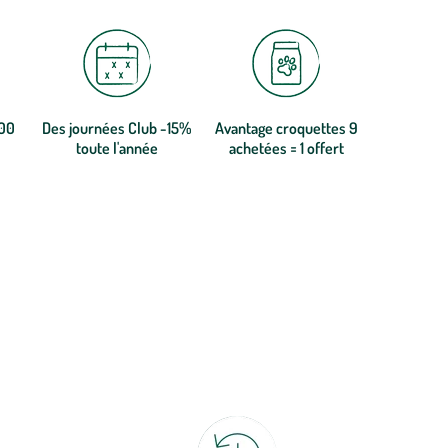
300
Des journées Club -15%
Avantage croquettes 9
toute l'année
achetées = 1 offert