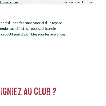
En savoir plus
Je rejoins le Club
t doté d’une arête tranchante et d’un repose-
uit acheté ici est l'outil seul (sans le
t outil sont disponibles sous les références «
igniez au club ?