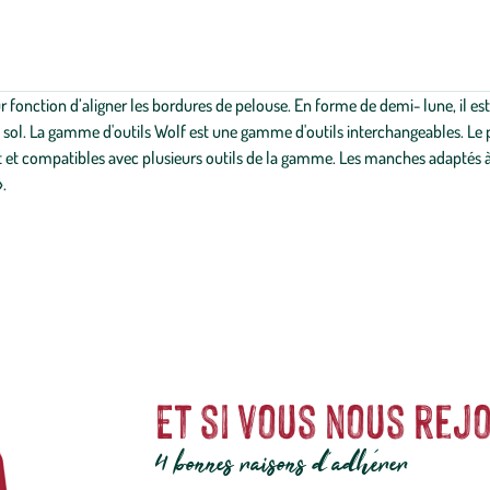
r fonction d’aligner les bordures de pelouse. En forme de demi- lune, il es
 sol. La gamme d'outils Wolf est une gamme d'outils interchangeables. Le prod
 compatibles avec plusieurs outils de la gamme. Les manches adaptés à ce
.
Et si vous nous rejo
4 bonnes raisons d'adhérer