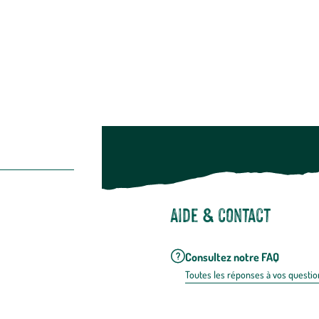
Suivez-nou
Suiv
Aide & contact
Consultez notre FAQ
Toutes les répons
es à vos questio