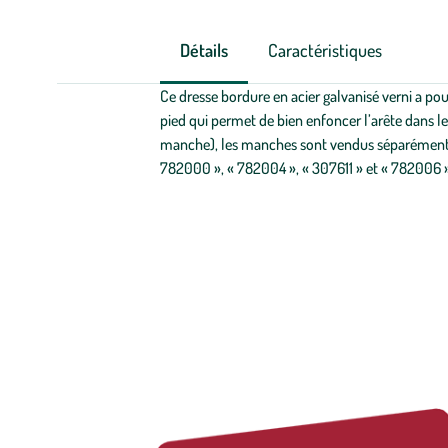
Détails
Caractéristiques
Ce dresse bordure en acier galvanisé verni a pou
pied qui permet de bien enfoncer l’arête dans le
manche), les manches sont vendus séparément et
782000 », « 782004 », « 307611 » et « 782006 »