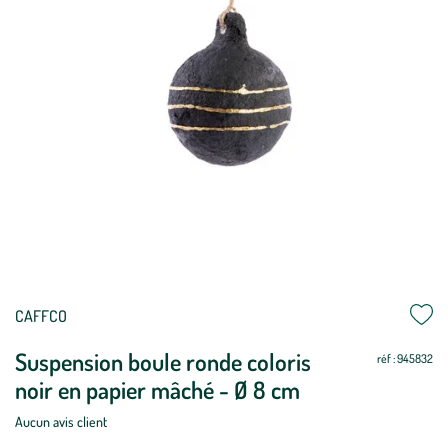
CAFFCO
Suspension boule ronde coloris
réf : 945832
noir en papier mâché - Ø 8 cm
Aucun avis client