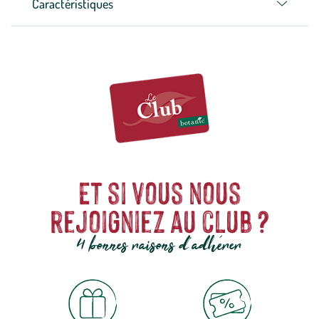
Caractéristiques
Et si vous nous
rejoigniez au club ?
4 bonnes raisons d'adhérer