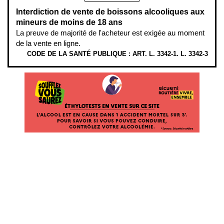
Interdiction de vente de boissons alcooliques aux
mineurs de moins de 18 ans
La preuve de majorité de l'acheteur est exigée au moment
de la vente en ligne.
CODE DE LA SANTÉ PUBLIQUE : ART. L. 3342-1. L. 3342-3
ÉTHYLOTESTS EN VENTE SUR CE SITE. L’ALCOOL EST EN CAUSE