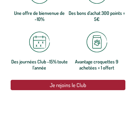
Une offre de bienvenue de
Des bons d'achat 300 points =
-10%
5€
Des journées Club -15% toute
Avantage croquettes 9
l'année
achetées = 1 offert
Je rejoins le Club
botanic®, les jardineries expertes du végétal depuis 1995.