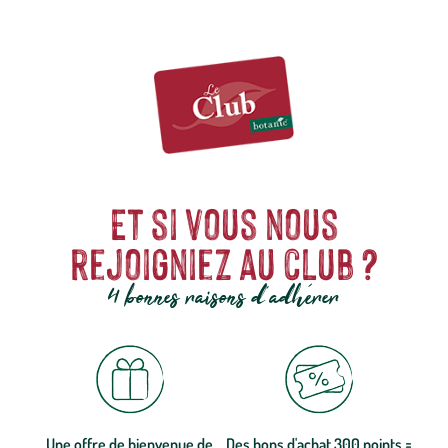
Et si vous nous
rejoigniez au club ?
4 bonnes raisons d'adhérer
Une offre de bienvenue de
Des bons d'achat 300 points =