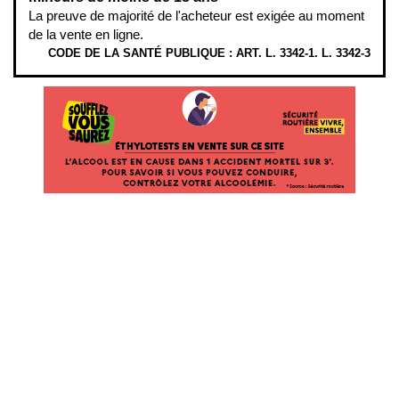
La preuve de majorité de l'acheteur est exigée au moment
de la vente en ligne.
CODE DE LA SANTÉ PUBLIQUE : ART. L. 3342-1. L. 3342-3
ÉTHYLOTESTS EN VENTE SUR CE SITE. L’ALCOOL EST EN CAUSE