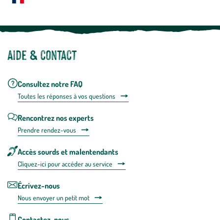
Notre site botanic® a été pensé, créé et développé en FRANCE
Aide & contact
Consultez notre FAQ
Toutes les répons
es à vos questions
Rencontrez nos experts
Prendre rendez-vous
Accès sourds et malentendants
Cliquez-ici pour accéder au service
Écrivez-nous
Nous envoyer un petit mot
Contactez-nous