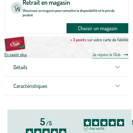
Retrait en magasin
Choisissez un magasin pour connaître la disponibilité et le prix du
produit
Choisir un magasin
+ 3 points
sur votre carte de fidélité
En savoir plus
Je rejoins le Club
Détails
Caractéristiques
5
/
5
Avis vérifié