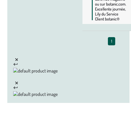
ou sur botanic.com. 
Excellente journée, 
Lily du Service 
Client botanic®
1
Zoom sur la marque