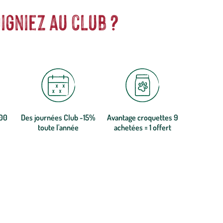
igniez au club ?
300
Des journées Club -15%
Avantage croquettes 9
toute l'année
achetées = 1 offert