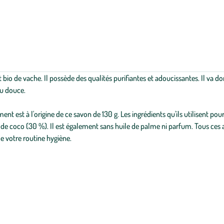
 bio de vache. Il possède des qualités purifiantes et adoucissantes. Il va
au douce.
nt est à l'origine de ce savon de 130 g. Les ingrédients qu'ils utilisent pour
le de coco (30 %). Il est également sans huile de palme ni parfum. Tous ces 
e votre routine hygiène.