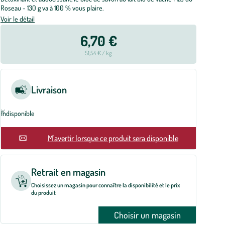
Roseau - 130 g va à 100 % vous plaire.
Voir le détail
6,70 €
51,54 € / kg
Livraison
Indisponible
En rupture
M'avertir lorsque ce produit sera disponible
Retrait en magasin
Choisissez un magasin pour connaître la disponibilité et le prix
du produit
Choisir un magasin