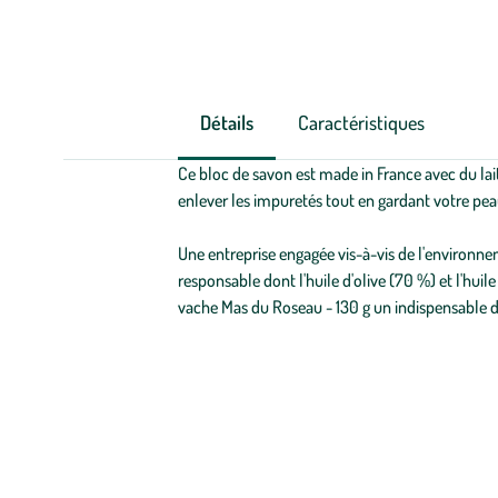
Détails
Caractéristiques
Ce bloc de savon est made in France avec du lait
enlever les impuretés tout en gardant votre pe
Une entreprise engagée vis-à-vis de l'environneme
responsable dont l'huile d'olive (70 %) et l'hui
vache Mas du Roseau - 130 g un indispensable d