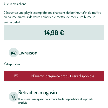
Aucun avis client
Découvrez une playlist complète des chansons du bonheur afin de mettre
du baume au cœur de votre enfant et le mettre de meilleure humeur.
Voir le détail
14,90 €
Livraison
Indisponible
M'avertir lorsque ce produit sera disponible
Retrait en magasin
Choisissez un magasin pour connaître la disponibilité et le prix du
produit