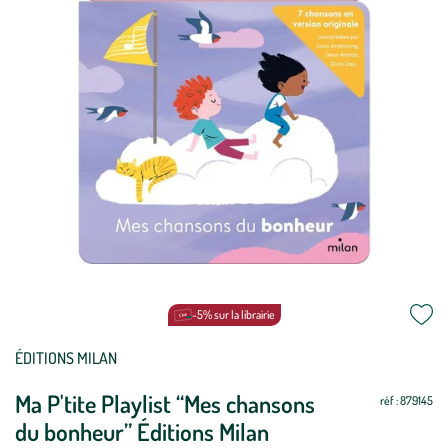
-5% sur la librairie
ÉDITIONS MILAN
Ma P'tite Playlist “Mes chansons
réf : 879145
du bonheur” Éditions Milan