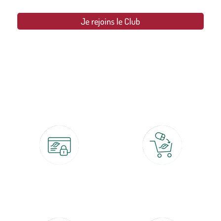
Je rejoins le Club
botanic®, les jardineries expertes du végétal depuis 1995.
Paiement 100% sécurisé
Click & Collect
CB, PayPal, carte cadeau, Alma 3x ou
retrait gratuit en magasin sous 2h
4x