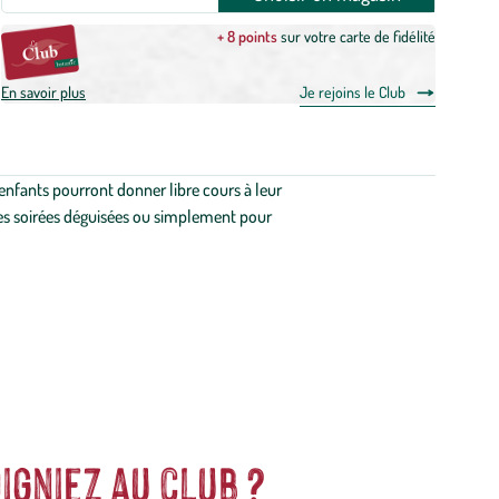
+ 8 points
sur votre carte de fidélité
En savoir plus
Je rejoins le Club
s enfants pourront donner libre cours à leur
 les soirées déguisées ou simplement pour
igniez au club ?