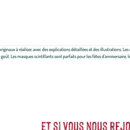
riginaux à réaliser, avec des explications détaillées et des illustrations. Le
goût. Les masques scintillants sont parfaits pour les fêtes d'anniversaire,
Et si vous nous rejo