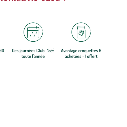
300
Des journées Club -15%
Avantage croquettes 9
toute l'année
achetées = 1 offert