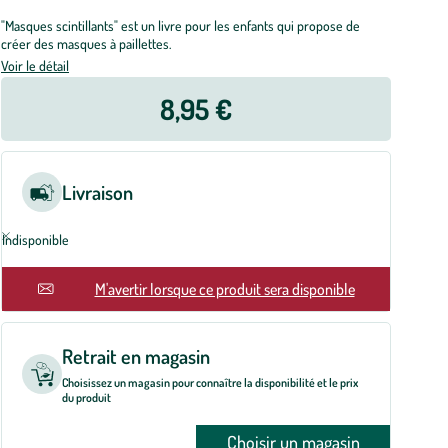
"Masques scintillants" est un livre pour les enfants qui propose de
créer des masques à paillettes.
Voir le détail
8,95 €
Livraison
Indisponible
En rupture
M'avertir lorsque ce produit sera disponible
Retrait en magasin
Choisissez un magasin pour connaître la disponibilité et le prix
du produit
Choisir un magasin