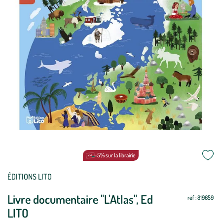
-5% sur la librairie
ÉDITIONS LITO
Livre documentaire "L'Atlas", Ed
réf : 819659
LITO