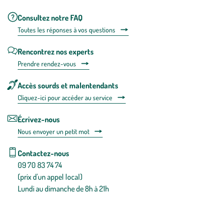
Consultez notre FAQ
Toutes les répons
es à vos questions
Rencontrez nos experts
Prendre rendez-vous
Accès sourds et malentendants
Cliquez-ici pour accéder au service
Écrivez-nous
Nous envoyer un petit mot
Contactez-nous
09 70 83 74 74
(prix d'un appel local)
Lundi au dimanche de 8h à 21h
Conditions générales de vente
Conditions générales d'utilisation