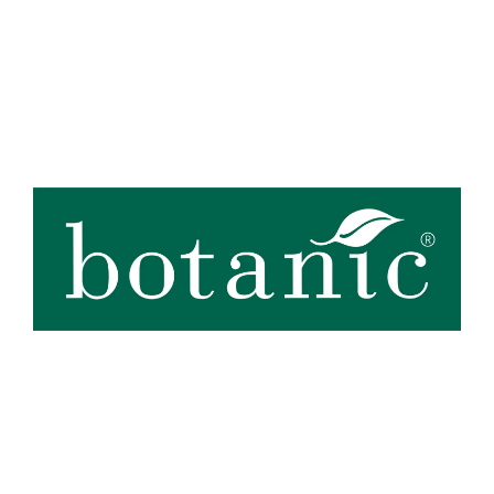
Zoom sur la marque
botanic®, expert du végétal, propose une large gamme de produits
de qualité et accessibles à tous. Les produits à marque botanic®
reflètent notre engagement pour la nature et nos valeurs.
Graines
et