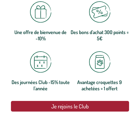
Une offre de bienvenue de
Des bons d'achat 300 points =
-10%
5€
Des journées Club -15% toute
Avantage croquettes 9
l'année
achetées = 1 offert
Je rejoins le Club