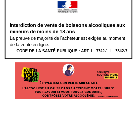
Interdiction de vente de boissons alcooliques aux
mineurs de moins de 18 ans
La preuve de majorité de l'acheteur est exigée au moment
de la vente en ligne.
CODE DE LA SANTÉ PUBLIQUE : ART. L. 3342-1. L. 3342-3
ÉTHYLOTESTS EN VENTE SUR CE SITE. L’ALCOOL EST EN CAUSE