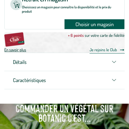
Choisissez un magasin pour connaître la disponibilité et le prix du
produit
Choisir un magasin
+ 6 points
sur votre carte de fidélité
En savoir plus
Je rejoins le Club
Détails
Caractéristiques
Commander un végétal sur
botanic c'est...