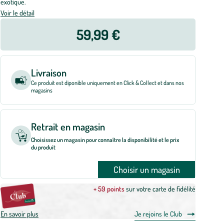
exotique.
Voir le détail
59,99 €
Livraison
Ce produit est diponible uniquement en Click & Collect et dans nos
magasins
Retrait en magasin
Choisissez un magasin pour connaître la disponibilité et le prix
du produit
Choisir un magasin
+ 59 points
sur votre carte de fidélité
En savoir plus
Je rejoins le Club