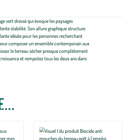
age vert dressé qui évoque les paysages
ente stabilité. Son allure graphique structure
plante idéale pour les personnes recherchant
04) pour composer un ensemble contemporain aux
laissez le terreau sécher presque complètement
e croissance et rempotez tous les deux ans dans
...