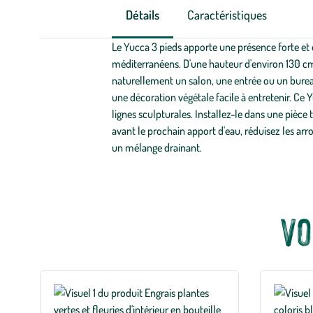
Détails
Caractéristiques
Le Yucca 3 pieds apporte une présence forte et é
méditerranéens. D'une hauteur d'environ 130 cm, 
naturellement un salon, une entrée ou un bureau
une décoration végétale facile à entretenir. C
lignes sculpturales. Installez-le dans une pièc
avant le prochain apport d'eau, réduisez les arr
un mélange drainant.
Vo