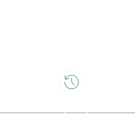
ce
30 jours pour changer d'avis
et retour gratuit en magasin