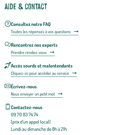
Aide & contact
Consultez notre FAQ
Toutes les répons
es à vos questions
Rencontrez nos experts
Prendre rendez-vous
Accès sourds et malentendants
Cliquez-ici pour accéder au service
Écrivez-nous
Nous envoyer un petit mot
Contactez-nous
09 70 83 74 74
(prix d'un appel local)
Lundi au dimanche de 8h à 21h