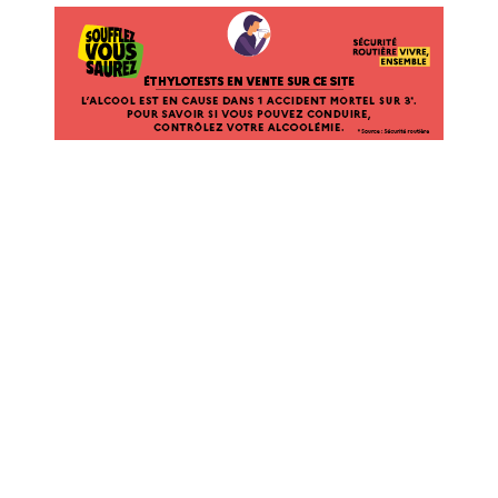
ÉTHYLOTESTS EN VENTE SUR CE SITE. L’ALCOOL EST EN CAUSE