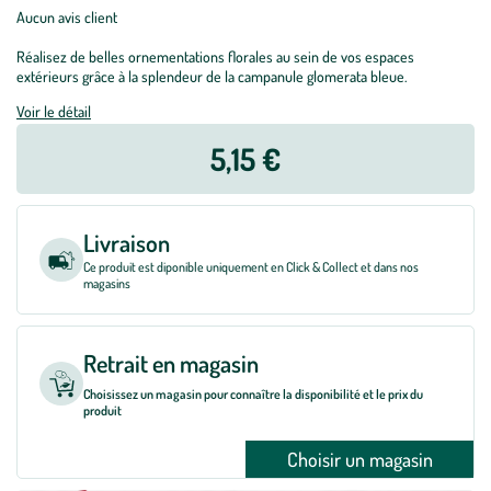
Aucun avis client
Réalisez de belles ornementations florales au sein de vos espaces
extérieurs grâce à la splendeur de la campanule glomerata bleue.
Voir le détail
5,15 €
Livraison
Ce produit est diponible uniquement en Click & Collect et dans nos
magasins
Retrait en magasin
Choisissez un magasin pour connaître la disponibilité et le prix du
produit
Choisir un magasin