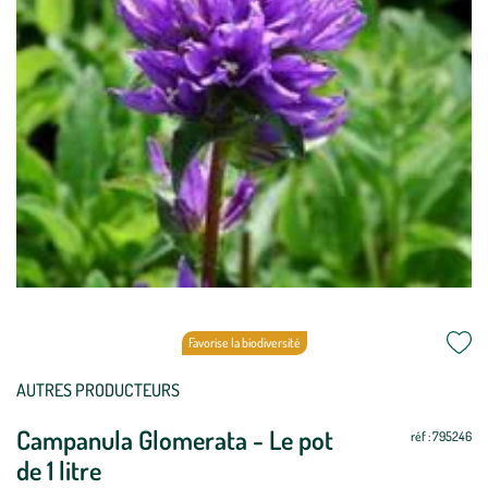
Favorise la biodiversité
AUTRES PRODUCTEURS
Campanula Glomerata - Le pot
réf : 795246
de 1 litre