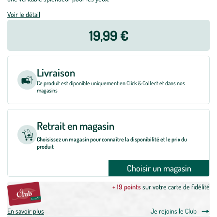
Voir le détail
19,99 €
Livraison
Ce produit est diponible uniquement en Click & Collect et dans nos
magasins
Retrait en magasin
Choisissez un magasin pour connaître la disponibilité et le prix du
produit
Choisir un magasin
+ 19 points
sur votre carte de fidélité
En savoir plus
Je rejoins le Club