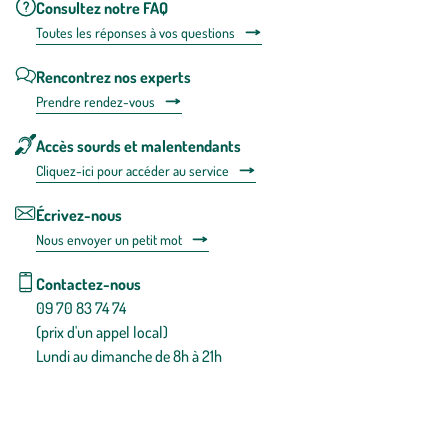
Consultez notre FAQ
Toutes les répons
es à vos questions
Rencontrez nos experts
Prendre rendez-vous
Accès sourds et malentendants
Cliquez-ici pour accéder au service
Écrivez-nous
Nous envoyer un petit mot
Contactez-nous
09 70 83 74 74
(prix d'un appel local)
Lundi au dimanche de 8h à 21h
Conditions générales de vente
Conditions générales d'utilisation
Mentions légales
Politique de confidentialité & cookies
Pièces détachées