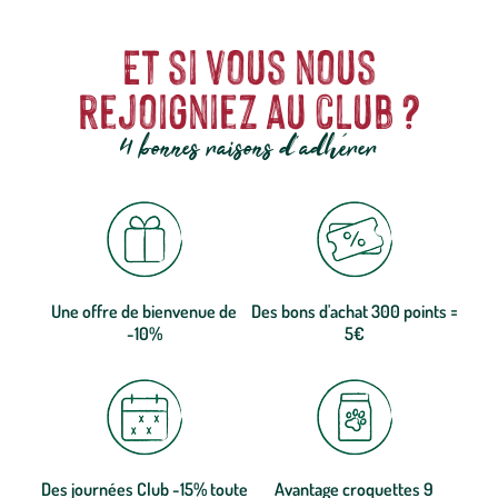
Et si vous nous
rejoigniez au club ?
4 bonnes raisons d'adhérer
Une offre de bienvenue de
Des bons d'achat 300 points =
-10%
5€
Des journées Club -15% toute
Avantage croquettes 9