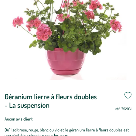
Géranium lierre à fleurs doubles
- La suspension
réf : 792061
Aucun avis client
Qu’il soit rose, rouge, blanc ou violet, le géranium lierre à fleurs doubles est
une véritable splendeur pour les yeux.