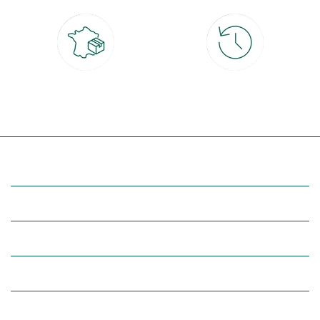
Livraison partout en France
30 jours pour changer d'avis
à domicile ou point relais
et retour gratuit en magasin
(Re)découvrez botanic®
Entre vous et nous
Nos univers botanic®