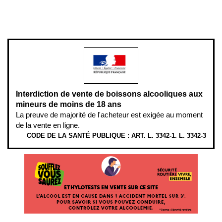
www.mangerbouger.fr
.
L’abus d’alcool est dangereux pour la santé, à consommer avec
modération.
Interdiction de vente de boissons alcooliques aux
mineurs de moins de 18 ans
La preuve de majorité de l'acheteur est exigée au moment
de la vente en ligne.
CODE DE LA SANTÉ PUBLIQUE : ART. L. 3342-1. L. 3342-3
ÉTHYLOTESTS EN VENTE SUR CE SITE. L’ALCOOL EST EN CAUSE