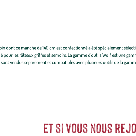
e pin dont ce manche de 140 cm est confectionné a été spécialement sélectio
illé pour les râteaux griffes et semoirs. La gamme d'outils Wolf est une ga
hes sont vendus séparément et compatibles avec plusieurs outils de la gamm
Et si vous nous rejo