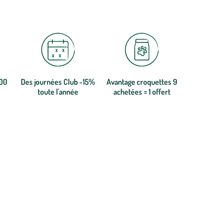
300
Des journées Club -15%
Avantage croquettes 9
toute l'année
achetées = 1 offert