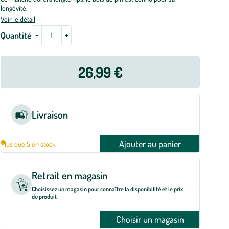
longévité.
Voir le détail
-
+
Quantité
26,99 €
Livraison
Ajouter au panier
Plus que 5 en stock
Retrait en magasin
Choisissez un magasin pour connaître la disponibilité et le prix
du produit
Choisir un magasin