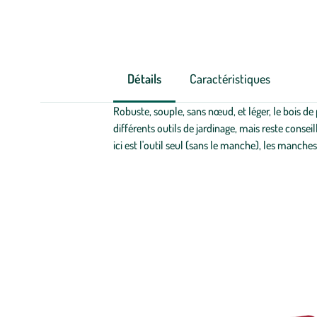
Détails
Caractéristiques
Robuste, souple, sans nœud, et léger, le bois d
différents outils de jardinage, mais reste conse
ici est l'outil seul (sans le manche), les manc