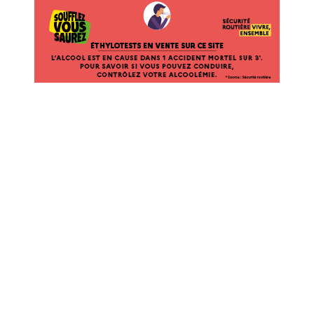
ÉTHYLOTESTS EN VENTE SUR CE SITE. L’ALCOOL EST EN CAUSE