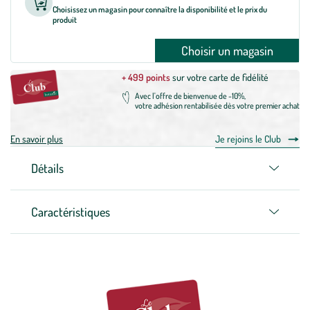
Choisissez un magasin pour connaître la disponibilité et le prix du
produit
Choisir un magasin
+ 499 points
sur votre carte de fidélité
Avec l'offre de bienvenue de -10%,
votre adhésion rentabilisée dès votre premier achat
En savoir plus
Je rejoins le Club
Détails
Caractéristiques