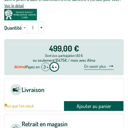
Voir le détail
-
+
Quantité
499,00 €
Dont éco-participation 1,83 €
ou seulement 124.75€ / mois avec Alma
En savoir plus
3 ×
4 ×
Payez en :
Livraison
Ajouter au panier
Plus que 1 en stock
Retrait en magasin