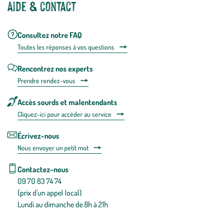
Aide & contact
Consultez notre FAQ
Toutes les répons
es à vos questions
Rencontrez nos experts
Prendre rendez-vous
Accès sourds et malentendants
Cliquez-ici pour accéder au service
Écrivez-nous
Nous envoyer un petit mot
Contactez-nous
09 70 83 74 74
(prix d'un appel local)
Lundi au dimanche de 8h à 21h