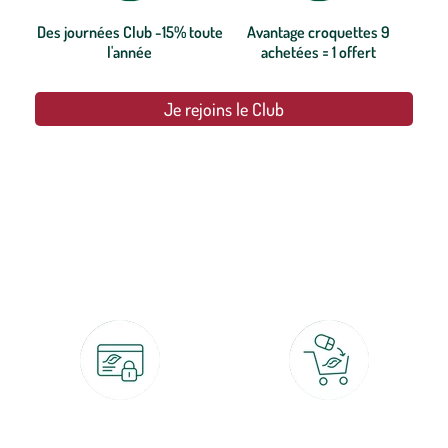
Des journées Club -15% toute
Avantage croquettes 9
l'année
achetées = 1 offert
Je rejoins le Club
botanic®, les jardineries expertes du végétal depuis 1995.
Paiement 100% sécurisé
Click & Collect