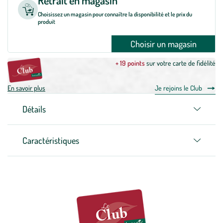
Retrait en magasin
Choisissez un magasin pour connaître la disponibilité et le prix du
produit
Choisir un magasin
+ 19 points
sur votre carte de fidélité
En savoir plus
Je rejoins le Club
Détails
Caractéristiques