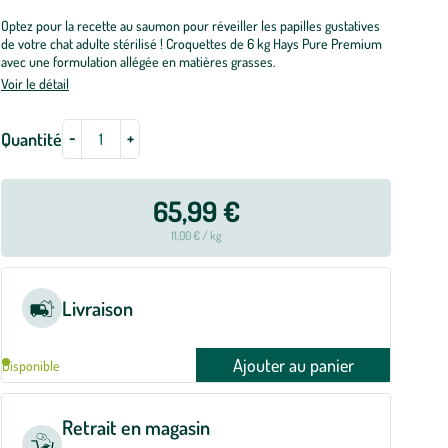
Optez pour la recette au saumon pour réveiller les papilles gustatives
de votre chat adulte stérilisé ! Croquettes de 6 kg Hays Pure Premium
avec une formulation allégée en matières grasses.
Voir le détail
-
+
Quantité
65,99 €
11,00 € / kg
Livraison
Ajouter au panier
Disponible
Retrait en magasin