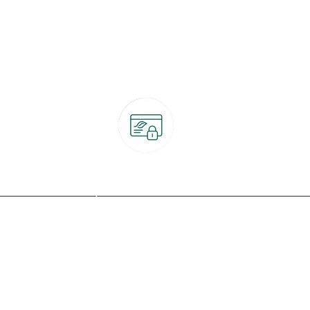
Paiement 100% sécurisé
CB, PayPal, carte cadeau, Alma 3x ou 4x
ret
Qui sommes-nous ?
Notre programme de fidélité