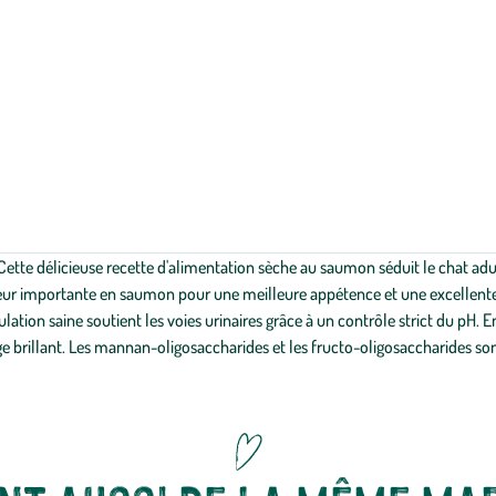
ette délicieuse recette d'alimentation sèche au saumon séduit le chat adulte
r importante en saumon pour une meilleure appétence et une excellente di
lation saine soutient les voies urinaires grâce à un contrôle strict du pH. E
 brillant. Les mannan-oligosaccharides et les fructo-oligosaccharides sont