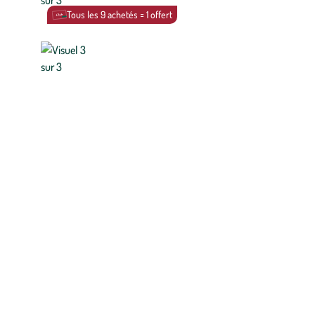
Tous les 9 achetés = 1 offert