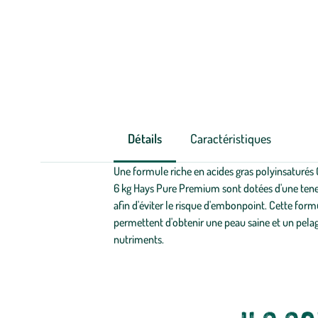
Détails
Caractéristiques
Une formule riche en acides gras polyinsaturés C
6 kg Hays Pure Premium sont dotées d'une teneu
afin d'éviter le risque d'embonpoint. Cette formu
permettent d'obtenir une peau saine et un pelage
nutriments.