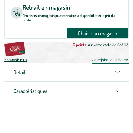
Retrait en magasin
Choisissez un magasin pour connaître la disponibilité et le prix du
produit
Choisir un magasin
+ 6 points
sur votre carte de fidélité
En savoir plus
Je rejoins le Club
Détails
Caractéristiques
Zoom sur la marque