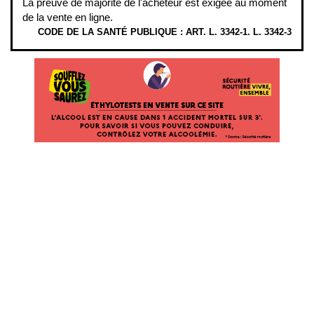
La preuve de majorité de l'acheteur est exigée au moment
de la vente en ligne.
CODE DE LA SANTÉ PUBLIQUE : ART. L. 3342-1. L. 3342-3
ÉTHYLOTESTS EN VENTE SUR CE SITE. L’ALCOOL EST EN CAUSE