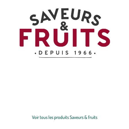
SAVEURS et FRUITS, c’est l’art de la confiture sublimée. Nous
choisissons les meilleurs
fruits
, cueillis à parfaite maturité, pour
révéler toute leur intensité. Grâce à notre cuisson douce, lente et
respectueuse, les saveurs naturelles sont préservées, les textures
restent généreuses et authentiques. Derrière chaque pot, un artisan
Voir plus
confiturier passionné veille à créer l’équilibre idéal entre fruit et
sucre, pour un plaisir gourmand incomparable. Découvrez des
Voir tous les produits Saveurs & fruits
recettes raffinées, où la tradition rencontre l’excellence, et laissez-