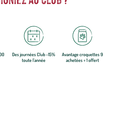
300
Des journées Club -15%
Avantage croquettes 9
toute l'année
achetées = 1 offert