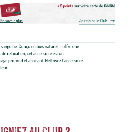
+ 5 points
sur votre carte de fidélité
En savoir plus
Je rejoins le Club
 sanguine. Conçu en bois naturel, il offre une
 de relaxation, cet accessoire est un
sage profond et apaisant. Nettoyez l’accessoire
leur.
igniez au club ?