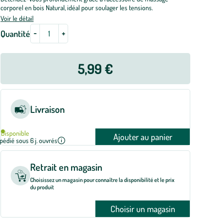
corporel en bois Natural, idéal pour soulager les tensions.
Voir le détail
-
+
Quantité
5,99 €
Livraison
Disponible
Ajouter au panier
pédié sous 6 j. ouvrés
Retrait en magasin
Choisissez un magasin pour connaître la disponibilité et le prix
du produit
Choisir un magasin